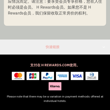
应情况而定。请注意：要享受会员专享价格，您在入住
时必须是会员。 H Rewards会员。如果您不是 H
Rewards会员，我们保留收取正常房价的权利。
快速链接
支付在 H REWARDS.COM使用。
Please note that there may be a variation in payment methods offered at
individual hotels.