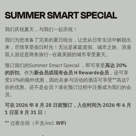
SUMMER SMART SPECIAL
我们庆祝夏天，与我们一起庆祝！
我们为您准备了完美的夏日组合，让您从日常生活中解脱出
来，尽情享受假日时光！无论是家庭度假、城市之旅、浪漫
双人游还是商务旅行--在最美丽的城市享受夏天。
预订我们的Summer Smart Special ，即可享受
高达 20%
的折扣
。作为
新会员或现有会员 H Rewards会员
，还可享
受10%的额外优惠，因此在参与活动的酒店可享受**高达7
折的优惠。还不是会员？请在预订过程中注册成为我们的会
员。
可在 2026 年 8 月 28 日前预订，入住时间为 2026 年 6 月
1 日至 8 月 31 日：
** 过夜住宿（不含/incl.
WiFi