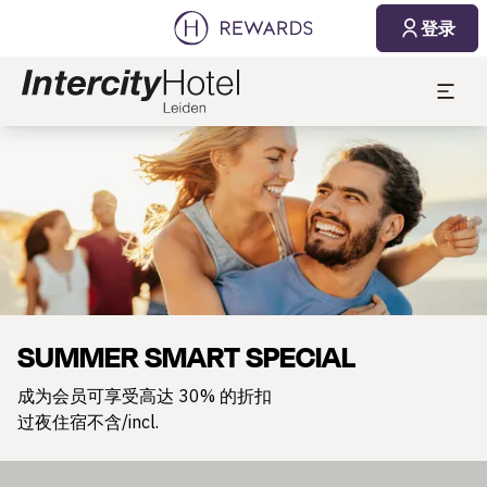
登录
幻灯片1 of1
SUMMER SMART SPECIAL
成为会员可享受高达 30% 的折扣
过夜住宿不含/incl.