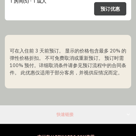
1 房间(s) ⋅ 1 成人
预订优惠
可在入住前 3 天前预订。 显示的价格包含最多 20% 的
弹性价格折扣。 不可免费取消或重新预订。 预订时需
100% 预付。详细取消条件请参见预订流程中的合同条
件。 此优惠仅适用于部分客房，并视供应情况而定。
快速链接