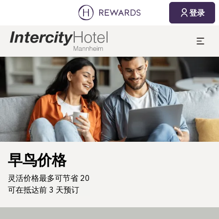
登录
幻灯片1 of1
早鸟价格
灵活价格最多可节省 20
可在抵达前 3 天预订