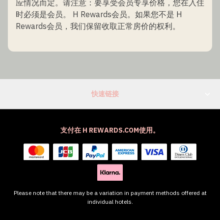
应情况而定。请注意：要享受会员专享价格，您在入住
时必须是会员。 H Rewards会员。如果您不是 H
Rewards会员，我们保留收取正常房价的权利。
快速链接
支付在 H REWARDS.COM使用。
Please note that there may be a variation in payment methods offered at
individual hotels.