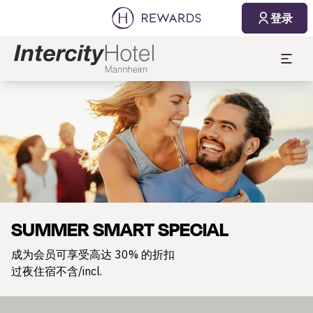
登录
幻灯片1 of1
SUMMER SMART SPECIAL
成为会员可享受高达 30% 的折扣
过夜住宿不含/incl.