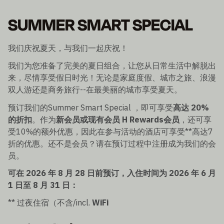
SUMMER SMART SPECIAL
我们庆祝夏天，与我们一起庆祝！
我们为您准备了完美的夏日组合，让您从日常生活中解脱出
来，尽情享受假日时光！无论是家庭度假、城市之旅、浪漫
双人游还是商务旅行--在最美丽的城市享受夏天。
预订我们的Summer Smart Special ，即可享受
高达 20%
的折扣
。作为
新会员或现有会员 H Rewards会员
，还可享
受10%的额外优惠，因此在参与活动的酒店可享受**高达7
折的优惠。还不是会员？请在预订过程中注册成为我们的会
员。
可在 2026 年 8 月 28 日前预订，入住时间为 2026 年 6 月
1 日至 8 月 31 日：
** 过夜住宿（不含/incl.
WiFi