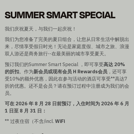
SUMMER SMART SPECIAL
我们庆祝夏天，与我们一起庆祝！
我们为您准备了完美的夏日组合，让您从日常生活中解脱出
来，尽情享受假日时光！无论是家庭度假、城市之旅、浪漫
双人游还是商务旅行--在最美丽的城市享受夏天。
预订我们的Summer Smart Special ，即可享受
高达 20%
的折扣
。作为
新会员或现有会员 H Rewards会员
，还可享
受10%的额外优惠，因此在参与活动的酒店可享受**高达7
折的优惠。还不是会员？请在预订过程中注册成为我们的会
员。
可在 2026 年 8 月 28 日前预订，入住时间为 2026 年 6 月
1 日至 8 月 31 日：
** 过夜住宿（不含/incl.
WiFi