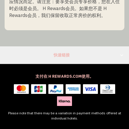
应情况而定。请注意：要享受会员专享价格，您在入住
时必须是会员。 H Rewards会员。如果您不是 H
Rewards会员，我们保留收取正常房价的权利。
快速链接
支付在 H REWARDS.COM使用。
Please note that there may be a variation in payment methods offered at
individual hotels.