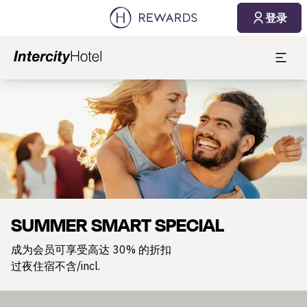
登录
幻灯片1 of1
SUMMER SMART SPECIAL
成为会员可享受高达 30% 的折扣
过夜住宿不含/incl.