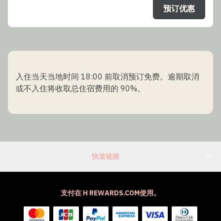
预订优惠
入住当天当地时间 18:00 前取消预订免费。逾期取消
或不入住将收取总住宿费用的 90%。
快速链接
支付在 H REWARDS.COM使用。