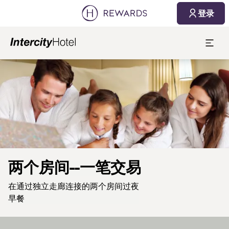
登录
幻灯片1 of1
两个房间--一笔交易
在通过独立走廊连接的两个房间过夜
早餐