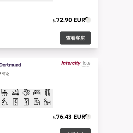
72.90 EUR
从
查看客房
l Dortmund
6
评论
76.43 EUR
从