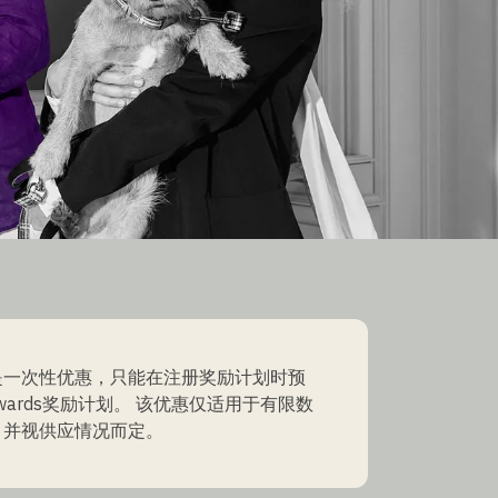
是一次性优惠，只能在注册奖励计划时预
ewards奖励计划。 该优惠仅适用于有限数
，并视供应情况而定。