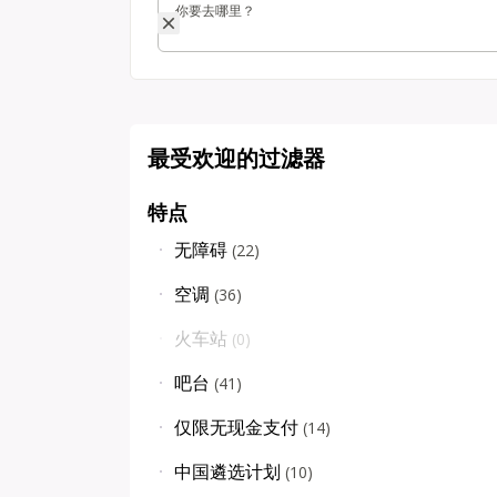
你要去哪里？
你要去哪里？
最受欢迎的过滤器
特点
无障碍
(
22
)
空调
(
36
)
火车站
(
0
)
吧台
(
41
)
仅限无现金支付
(
14
)
中国遴选计划
(
10
)