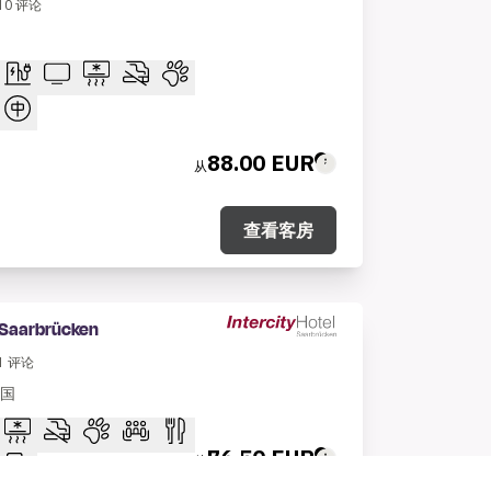
10
评论
88.00 EUR
从
查看客房
l Saarbrücken
1
评论
德国
76.50 EUR
从