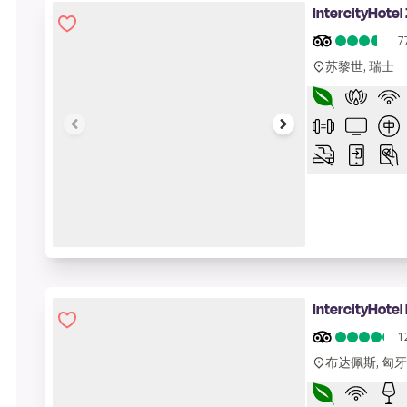
IntercityHotel
7
苏黎世, 瑞士
1 of 6
IntercityHotel
1
布达佩斯, 匈