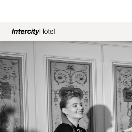
幻灯片1 of1