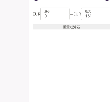
最小
最大
最小
最大
EUR
—
EUR
重置过滤器