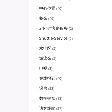
中心位置
(
40
)
餐馆
(
46
)
24小时客房服务
(
2
)
Shuttle-Service
(
5
)
水疗区
(
5
)
游泳馆
(
5
)
电视
(
8
)
在线报到
(
40
)
退房
(
38
)
数字键盘
(
18
)
访客终端
(
27
)