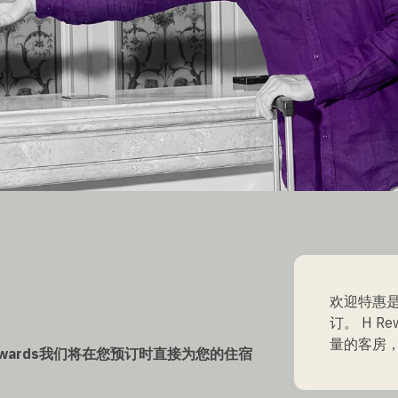
欢迎特惠
订。 H R
量的客房
Rewards我们将在您预订时直接为您的住宿