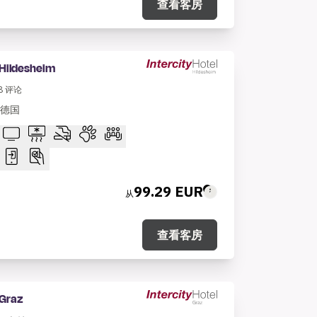
查看客房
 Hildesheim
8
评论
 德国
99.29 EUR
从
查看客房
 Graz