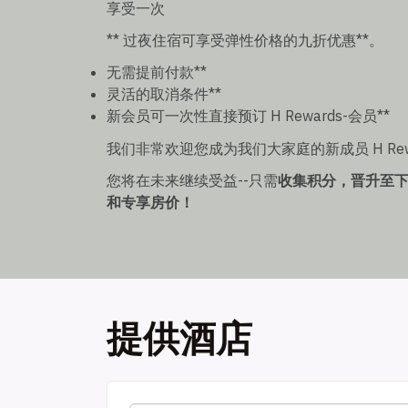
享受一次
** 过夜住宿可享受弹性价格的九折优惠**。
无需提前付款**
灵活的取消条件**
新会员可一次性直接预订 H Rewards-会员**
我们非常欢迎您成为我们大家庭的新成员 H Re
您将在未来继续受益--只需
收集积分，晋升至
和专享房价！
提供酒店