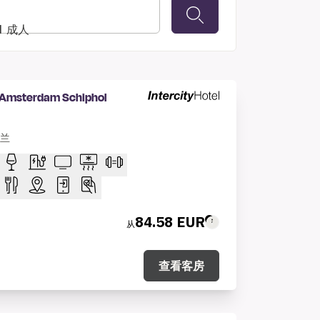
 1 成人
l Amsterdam Schiphol
荷兰
84.58 EUR
从
查看客房