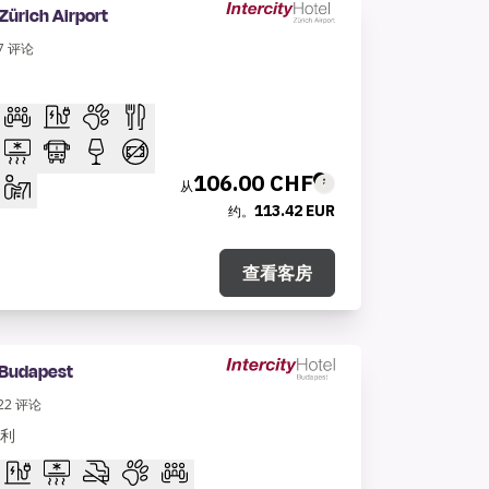
 Zürich Airport
7
评论
106.00 CHF
从
113.42 EUR
约。
查看客房
 Budapest
22
评论
牙利