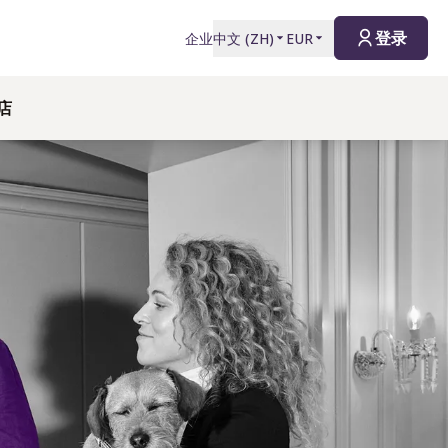
登录
企业
中文
(
ZH
)
EUR
店