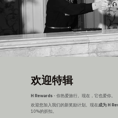
欢迎特辑
欢迎特辑
九折优惠
一次性直接提供给新会员 H Rewards会员
H Rewards
- 你热爱旅行。现在，它也爱你。
欢迎您加入我们的新奖励计划。现在
成为 H 
10%的折扣。