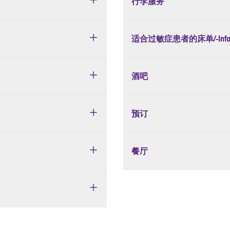
行李服务
适合过敏症患者的床单/-Inform
酒吧
预订
餐厅