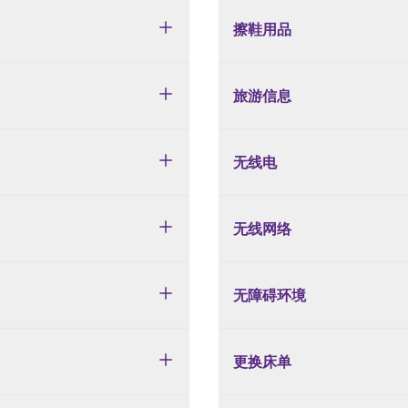
擦鞋用品
旅游信息
无线电
无线网络
无障碍环境
更换床单