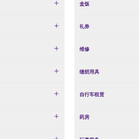
盒饭
礼券
维修
缝纫用具
自行车租赁
药房