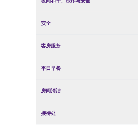
夜间和平、秩序与安全
安全
客房服务
平日早餐
房间清洁
接待处