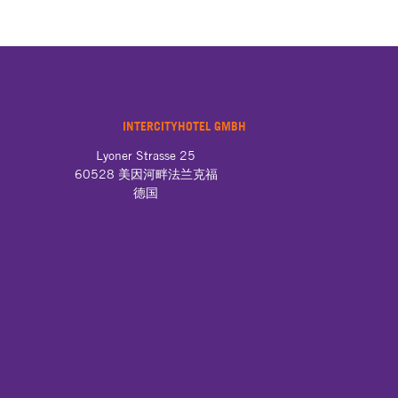
INTERCITYHOTEL GMBH
Lyoner Strasse 25

60528 美因河畔法兰克福

德国