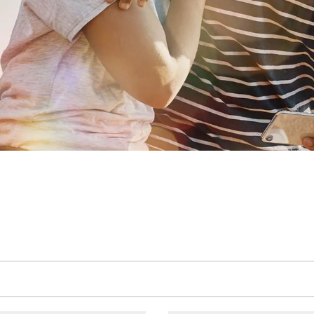
UIDE
，您可以找到有关入住我们酒店的丰富信息。 H Rewards酒店的丰