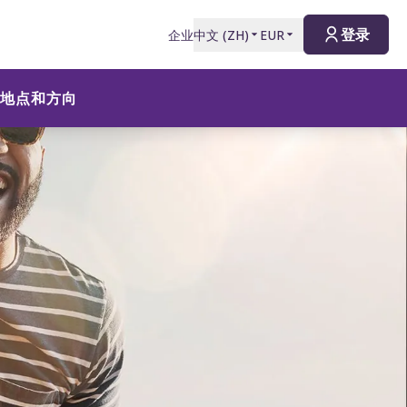
登录
企业
中文
(
ZH
)
EUR
地点和方向