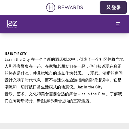
登录
JAZ IN THE CITY
Jaz in the City 在一个全新的酒店概念中，创造了一个社区并将当地
人和游客聚集在一起。在家和老朋友们在一起，他们知道现在真正
的热点是什么，并且把城市的热点作为邻居。 ，现代、清晰的房间
设计充满了时代气息，而不会迷失在旅游指南的陈词滥调中。它是
潮流和一切打破日常生活模式的地震仪。Jaz in the City
音乐、艺术、文化和美食需要合适的舞台 -Jaz in the City 。了解我
们在阿姆斯特丹、斯图加特和维也纳的三家酒店。