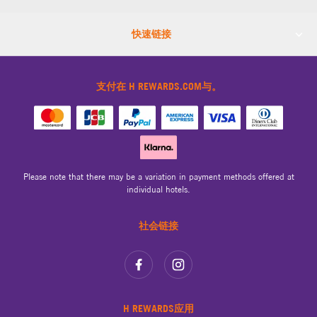
快速链接
支付在 H REWARDS.COM与。
Please note that there may be a variation in payment methods offered at
individual hotels.
社会链接
H REWARDS应用