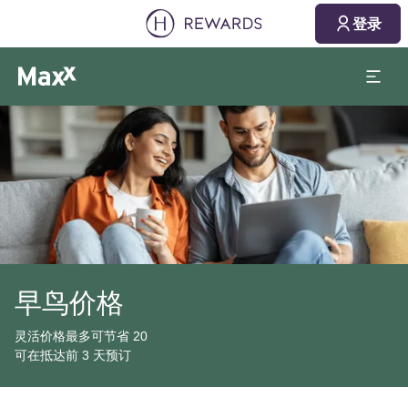
登录
幻灯片1 of1
早鸟价格
灵活价格最多可节省 20
可在抵达前 3 天预订