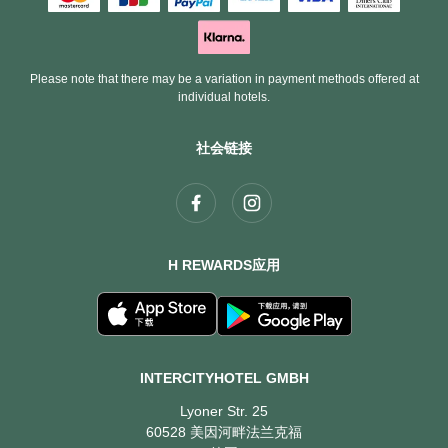
Please note that there may be a variation in payment methods offered at
individual hotels.
社会链接
H REWARDS应用
INTERCITYHOTEL GMBH
Lyoner Str. 25
60528 美因河畔法兰克福