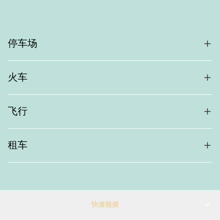
停车场
火车
飞行
租车
快速链接