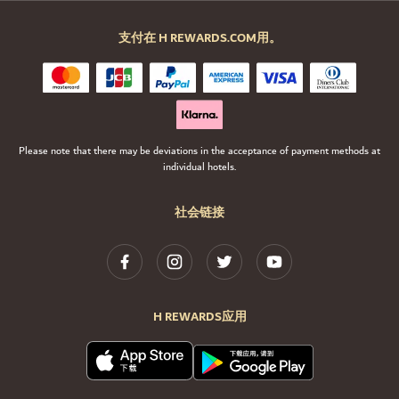
支付在 H REWARDS.COM用。
Please note that there may be deviations in the acceptance of payment methods at
individual hotels.
社会链接
H REWARDS应用