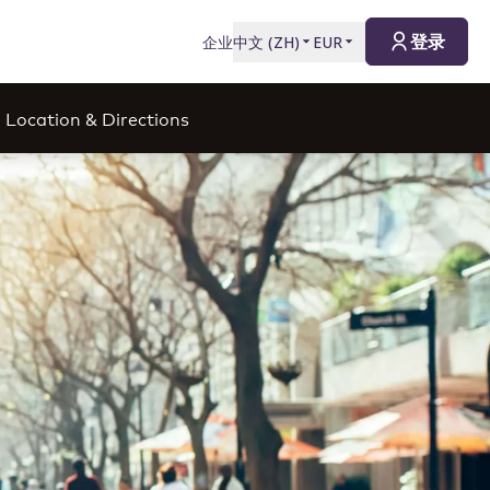
登录
企业
中文
(
ZH
)
EUR
Location & Directions