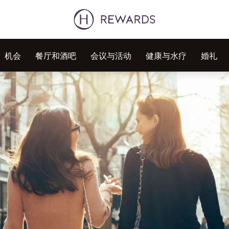
机会
餐厅和酒吧
会议与活动
健康与水疗
婚礼