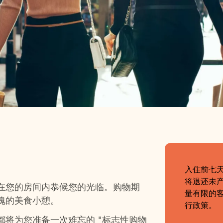
体验
入住前七
将退还未产
在您的房间内恭候您的光临。购物期
量有限的
愧的美食小憩。
行政策。
将为您准备一次难忘的 "标志性购物