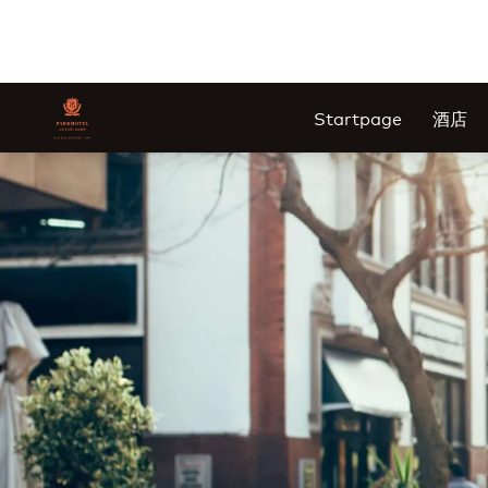
Startpage
酒店
幻灯片1 of1