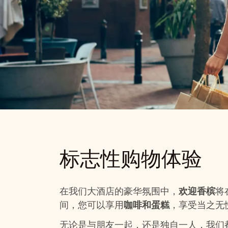
标志性购物
标志性购物体验
欢迎香槟
全年有效
在我们大酒店的豪华氛围中，
欢迎香槟
将
间，您可以享用
咖啡和蛋糕
，享受当之无
无论是与朋友一起，还是独自一人，我们都