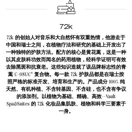
72k
72k 的创始人对音乐和大自然怀有双重热情，他游走于
中国和瑞士之间，在植物疗法和研究的基础上开发出了
一种独特的护肤方法。配方的核心是黄花蒿，这是一种
以其皮肤科功效而闻名的药用植物，经科学证明可有效
去除黑斑和抗衰老。这些知识造就了该品牌标志性的青
蒿 C-08UC® 复合物。每一款 72k 护肤品都是在瑞士按
照严格的标准开发、培育和生产的。产品成分 100% 纯
天然、有机种植、不含转基因、不含硅，也不含有争议
的添加剂。以植物为基础、精确、高效--Vault
Spa&Suites 的 72k 化妆品集肌肤、植物和科学三要素于
一身。