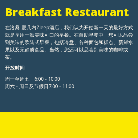
Breakfast Restaurant
在洛桑-夏凡内Zleep酒店，我们认为开始新一天的最好方式
就是享用一顿美味可口的早餐。在自助早餐中，您可以品尝
到美味的欧陆式早餐，包括冷盘、各种面包和糕点、新鲜水
果以及无麸质食品。当然，您还可以品尝到美味的咖啡或
茶。
开放时间
周一至周五：6:00 - 10:00
周六 - 周日及节假日7:00 - 11:00