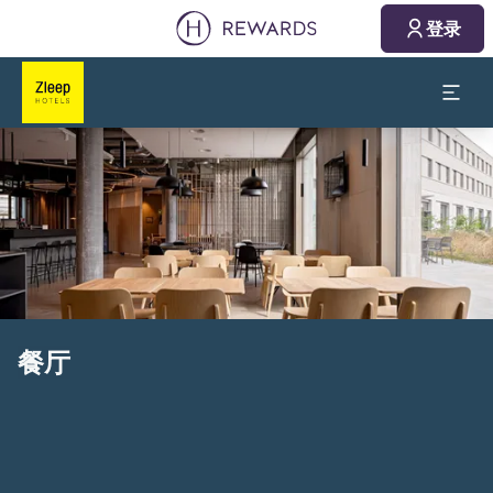
登录
幻灯片1 of1
餐厅