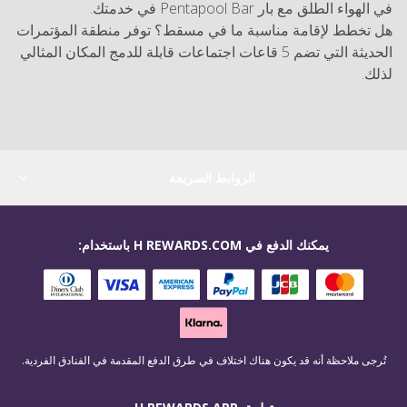
في الهواء الطلق مع بار Pentapool Bar في خدمتك.
هل تخطط لإقامة مناسبة ما في مسقط؟ توفر منطقة المؤتمرات
الحديثة التي تضم 5 قاعات اجتماعات قابلة للدمج المكان المثالي
لذلك.
الروابط السريعة
يمكنك الدفع في H REWARDS.COM باستخدام:
تُرجى ملاحظة أنه قد يكون هناك اختلاف في طرق الدفع المقدمة في الفنادق الفردية.