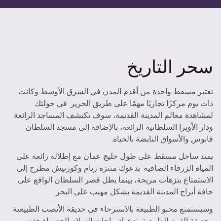
سحر التاريخ
تعتبر مسقط واحدة من أقدم المدن في الشرق الأوسط وكانت
ذات يوم مركزًا تجاريًا مهمًا على طريق الحرير. في جولتك
لمشاهدة معالم المدينة القديمة، سوف تكتشف المساجد الرائعة
ودار الأوبرا السلطانية الرائعة، بالإضافة إلى مسجد السلطان
قابوس والأسواق النابضة بالحياة.
يمتد ساحل مسقط على طول خليج عمان مع إطلالة رائعة على
المياه الزرقاء الصافية. يدعوك منتزه ريام وكورنيش مطرح إلى
الاستمتاع بنزهات مريحة، بينما يطل قصر السلطان الواقع على
حافة أبراج المدينة القديمة بشكل مهيب على البحر.
وسيستمتع محبو الطبيعة بالاسترخاء في حديقة الأنصب الطبيعية
وحديقة القرم الطبيعية. تدعوك واحات السلام الخضراء هذه