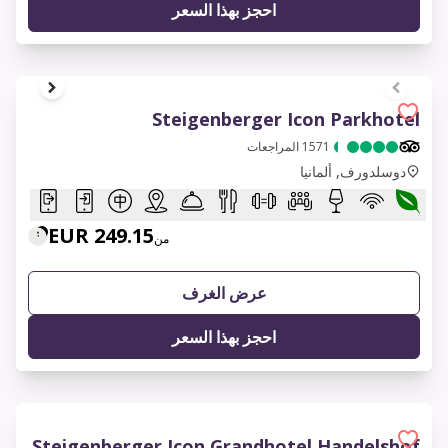
احجز بهذا السعر
1 of 17
Steigenberger Icon Parkhotel
1571
المراجعات
دوسلدورف, ألمانيا
249.15 EUR
من
عرض الغرف
احجز بهذا السعر
Steigenberger Icon Grandhotel Handelshof