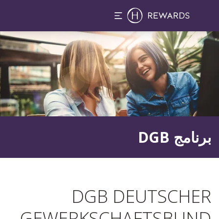
لشريحة 1 من 1
برنامج DGB
DGB DEUTSCHER
GEWERKSCHAFTSBUND