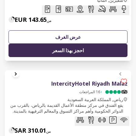
شفيرين, ألمانيا
143.65 EUR
من
عرض الغرف
احجز بهذا السعر
1 of 6
IntercityHotel Riyadh Malaz
16
المراجعات
رياض, المملكة العربية السعودية
يقع الفندق في مركز منطقة الأعمال القديمة بالرياض، بالقرب من
الدوائر الحكومية وأهم مراكز التسوق والمعالم الترفيهية بالمدينة.
310.01 SAR
من