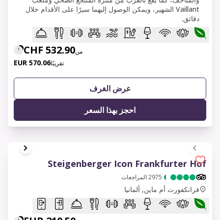
Vaillant الشهير، ويمكن الوصول إليهما سيرًا على الأقدام خلال
دقائق.
532.90 CHF
من
570.06 EUR
تقريبًا
عرض الغرف
احجز بهذا السعر
1 of 10
Steigenberger Icon Frankfurter Hof
2975
المراجعات
فرانكفورت أم ماين, ألمانيا