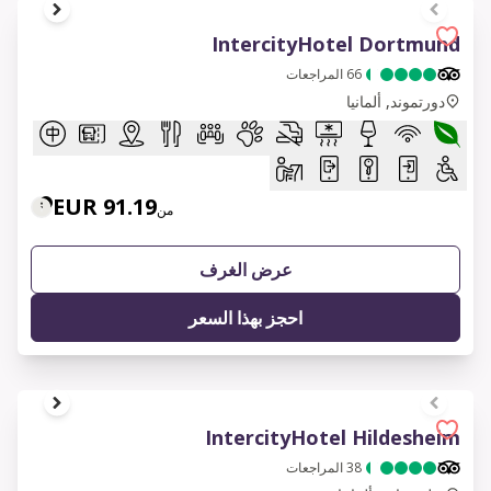
1 of 7
IntercityHotel Dortmund
66
المراجعات
دورتموند, ألمانيا
91.19 EUR
من
عرض الغرف
احجز بهذا السعر
1 of 7
IntercityHotel Hildesheim
38
المراجعات