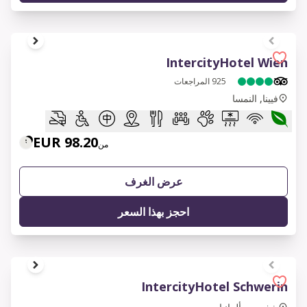
1 of 9
IntercityHotel Wien
925
المراجعات
فيينا, النمسا
98.20 EUR
من
عرض الغرف
احجز بهذا السعر
1 of 7
IntercityHotel Schwerin