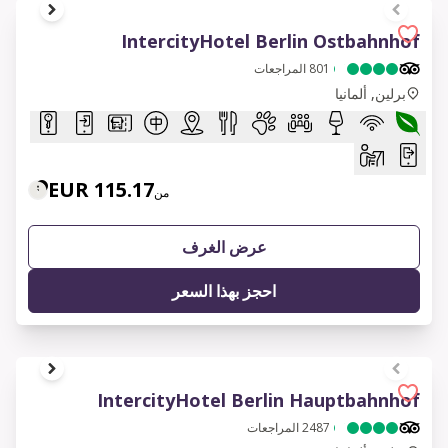
1 of 6
IntercityHotel Berlin Ostbahnhof
801
المراجعات
برلين, ألمانيا
115.17 EUR
من
عرض الغرف
احجز بهذا السعر
1 of 8
IntercityHotel Berlin Hauptbahnhof
2487
المراجعات