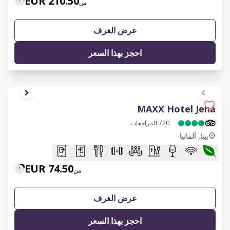
210.50 EUR
من
عرض الغرف
احجز بهذا السعر
1 of 10
MAXX Hotel Jena
720
المراجعات
يينا, ألمانيا
74.50 EUR
من
عرض الغرف
احجز بهذا السعر