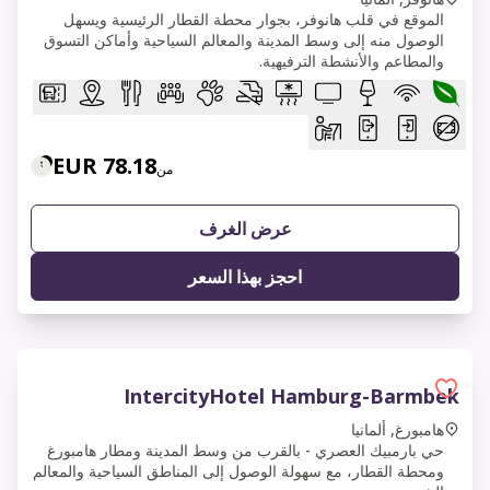
الموقع في قلب هانوفر، بجوار محطة القطار الرئيسية ويسهل
الوصول منه إلى وسط المدينة والمعالم السياحية وأماكن التسوق
والمطاعم والأنشطة الترفيهية.
78.18 EUR
من
عرض الغرف
احجز بهذا السعر
IntercityHotel Hamburg-Barmbek
هامبورغ, ألمانيا
حي بارمبيك العصري - بالقرب من وسط المدينة ومطار هامبورغ
ومحطة القطار، مع سهولة الوصول إلى المناطق السياحية والمعالم