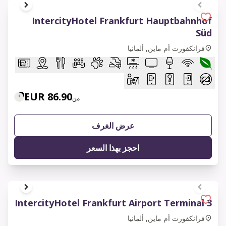
1 of 4
IntercityHotel Frankfurt Hauptbahnhof
Süd
فرانكفورت أم ماين, ألمانيا
86.90 EUR
من
عرض الغرف
احجز بهذا السعر
1 of 6
IntercityHotel Frankfurt Airport Terminal 3
فرانكفورت أم ماين, ألمانيا