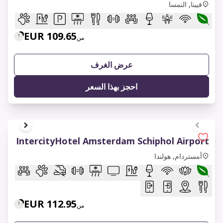
فيينا, النمسا
109.65 EUR
من
عرض الغرف
احجز بهذا السعر
1 of 9
IntercityHotel Amsterdam Schiphol Airport
أمستردام, هولندا
112.95 EUR
من