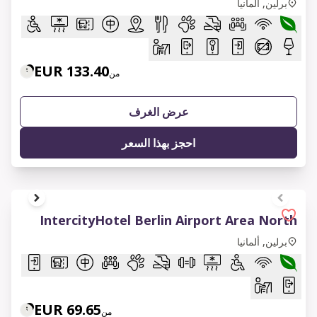
برلين, ألمانيا
133.40 EUR
من
عرض الغرف
احجز بهذا السعر
1 of 14
IntercityHotel Berlin Airport Area North
برلين, ألمانيا
69.65 EUR
من