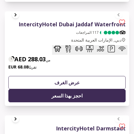
1 of 7
IntercityHotel Dubai Jaddaf Waterfront
117
المراجعات
دبي, الإمارات العربية المتحدة
288.03 AED
من
68.08 EUR
تقريبًا
عرض الغرف
احجز بهذا السعر
1 of 6
IntercityHotel Darmstadt