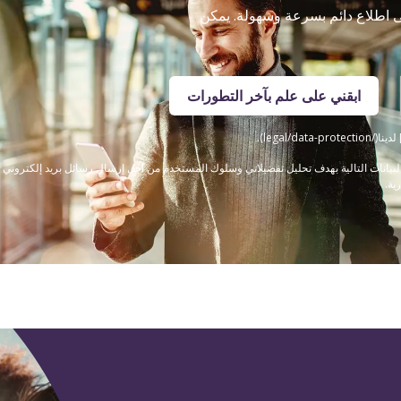
لى اطلاع دائم بسرعة وسهولة. يمكن
ابقني على علم بآخر التطورات
legal/).
ى قيام Steigenberger Hotels GmbH بجمع البيانات التالية بهدف تحليل تفضيلاتي وسلوك المستخدم من أجل إرسال رسائل
ية.