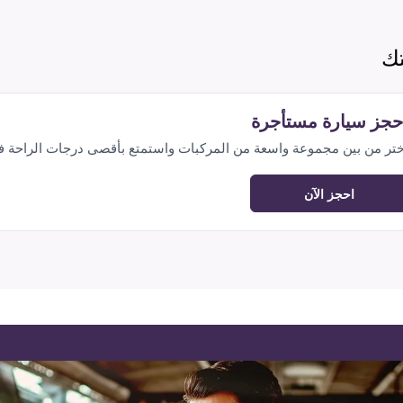
تك
حجز سيارة مستأجرة
ختر من بين مجموعة واسعة من المركبات واستمتع بأقصى درجات الراحة 
احجز الآن