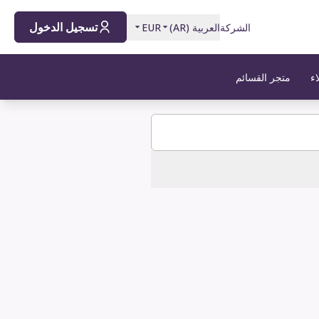
تسجيل الدخول
الشركة
العربية
(
AR
)
EUR
اء
متجر القسائم