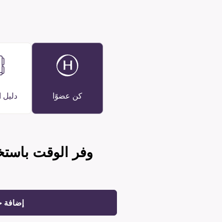
كن عضوًا
دليل 
وفر الوقت باستخ
إضافة 