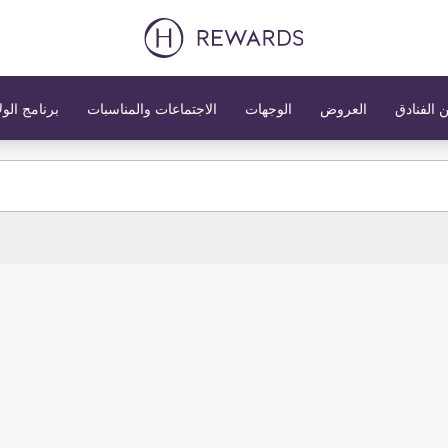
 الفنادق
العروض
الوجهات
الاجتماعات والمناسبات
برنامج الول