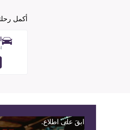
أكمل رحل
ا
ا
ابقَ على اطلاع.