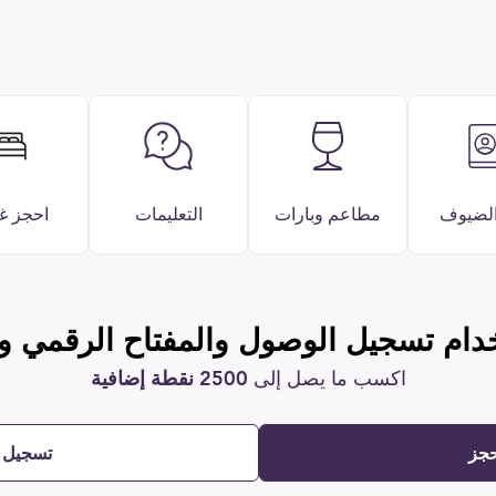
الضيوف
مطاعم وبارات
التعليمات
احجز غ
دام تسجيل الوصول والمفتاح الرقمي و
اكسب ما يصل إلى
2500 نقطة إضافية
حجز
تسجيل 