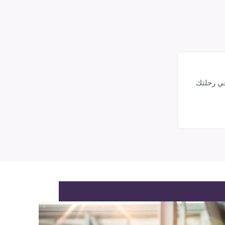
في رحلتك