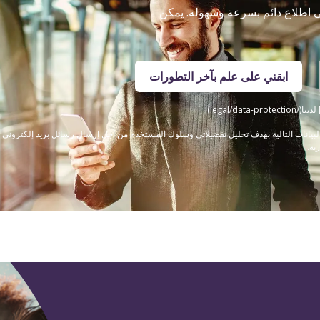
لى اطلاع دائم بسرعة وسهولة. يمكن
ابقني على علم بآخر التطورات
legal/).
ى قيام Steigenberger Hotels GmbH بجمع البيانات التالية بهدف تحليل تفضيلاتي وسلوك المستخدم من أجل إرسال رسائل
ية.