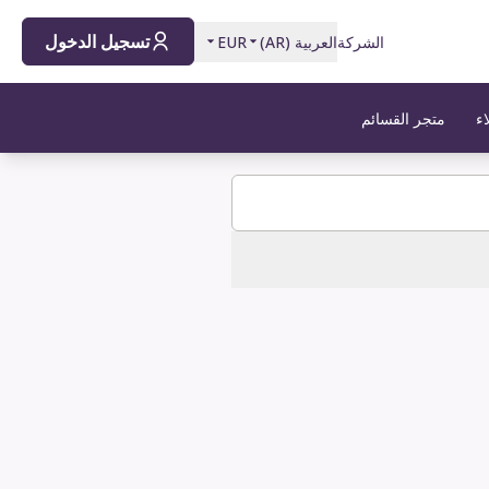
تسجيل الدخول
الشركة
العربية
(
AR
)
EUR
اء
متجر القسائم