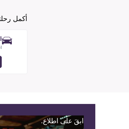
أكمل رحل
ا
ا
ابقَ على اطلاع.