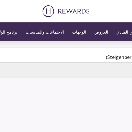
 الفنادق
العروض
الوجهات
الاجتماعات والمناسبات
برنامج الول