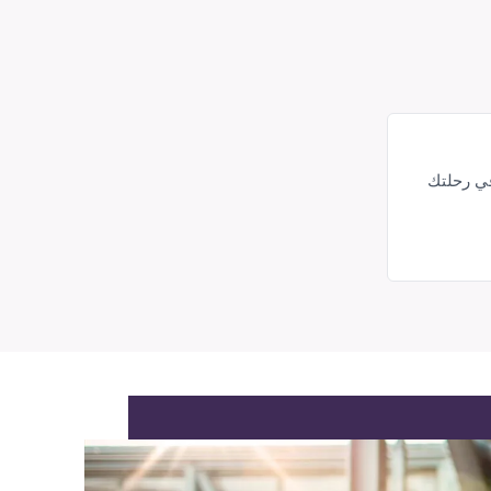
في رحلتك