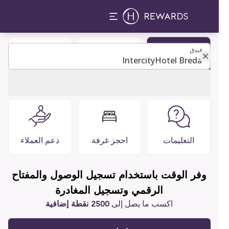
فندق
فندق
كن عضوًا
دليل الضيوف
مطاعم وبارات
التعليمات
احجز غرفة
دعم العملاء
وفر الوقت باستخدام تسجيل الوصول والمفتاح
الرقمي وتسجيل المغادرة
اكسب ما يصل إلى
2500 نقطة إضافية