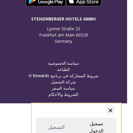
STEIGENBERGER HOTELS GMBH
Germany
سياسة الخصوصية
الطباعة
شروط المشاركة في برنامج H Rewards
شركة التشغيل
سياسة السفر
الشروط والأحكام
تسجيل الدخول/تسجيل
تسجيل الدخول/تسجيل
تسجيل
التسجيل
الدخول