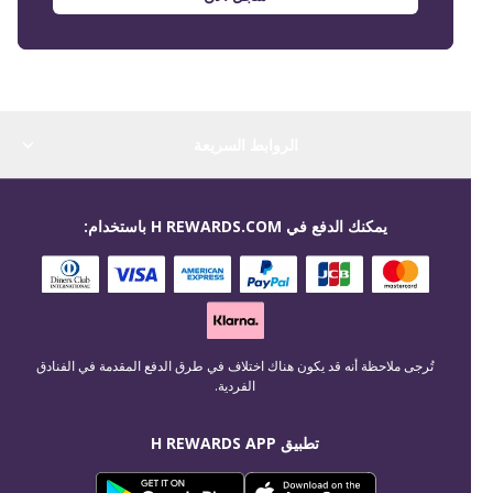
الروابط السريعة
يمكنك الدفع في H REWARDS.COM باستخدام:
تُرجى ملاحظة أنه قد يكون هناك اختلاف في طرق الدفع المقدمة في الفنادق
الفردية.
تطبيق H REWARDS APP