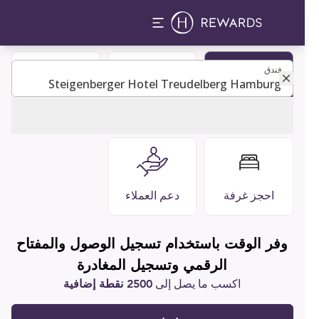
فندق
فندق
كن عضوًا
مطاعم وبارات
التعليمات
احجز غرفة
دعم العملاء
وفر الوقت باستخدام تسجيل الوصول والمفتاح
الرقمي وتسجيل المغادرة
اكسب ما يصل إلى
2500 نقطة إضافية