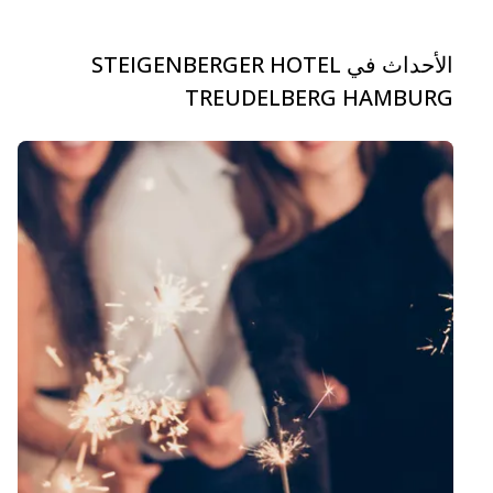
الأحداث في STEIGENBERGER HOTEL
TREUDELBERG HAMBURG
carousel.aria_current_slide