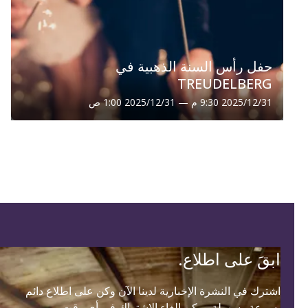
حفل رأس السنة الذهبية في
TREUDELBERG
31‏/12‏/2025 9:30 م — 31‏/12‏/2025 1:00 ص
ابقَ على اطلاع.
اشترك في النشرة الإخبارية لدينا الآن وكن على اطلاع دائم
بسرعة وسهولة. يمكن إلغاء الاشتراك في أي وقت.