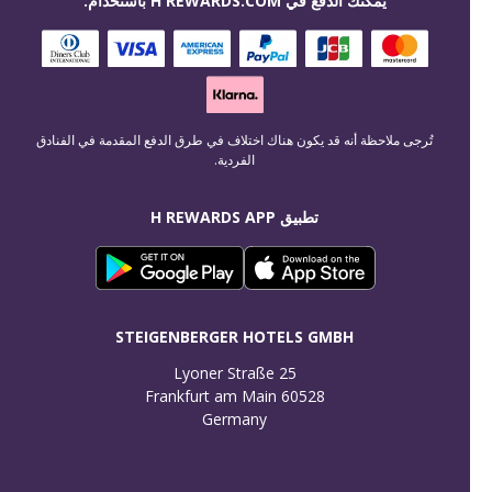
يمكنك الدفع في H REWARDS.COM باستخدام:
تُرجى ملاحظة أنه قد يكون هناك اختلاف في طرق الدفع المقدمة في الفنادق
الفردية.
تطبيق H REWARDS APP
STEIGENBERGER HOTELS GMBH
Germany