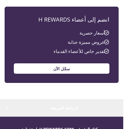
انضم إلى أعضاء H REWARDS
أسعار حصرية
عروض مميزة جذابة
تقدير خاص للأعضاء القدماء
سجّل الآن
الروابط السريعة