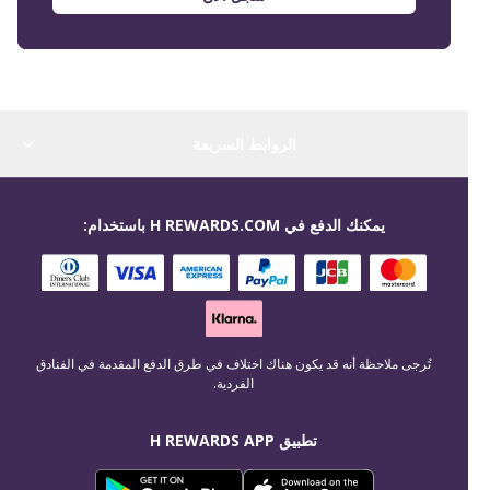
الروابط السريعة
يمكنك الدفع في H REWARDS.COM باستخدام:
تُرجى ملاحظة أنه قد يكون هناك اختلاف في طرق الدفع المقدمة في الفنادق
الفردية.
تطبيق H REWARDS APP