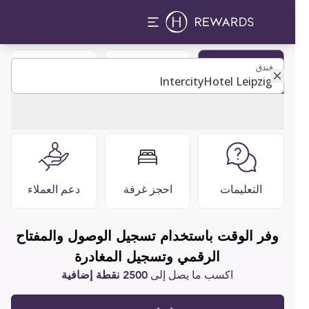
فندق
فندق
كن عضوًا
دليل الضيوف
مطاعم وبارات
التعليمات
احجز غرفة
دعم العملاء
وفر الوقت باستخدام تسجيل الوصول والمفتاح
الرقمي وتسجيل المغادرة
اكسب ما يصل إلى
2500 نقطة إضافية