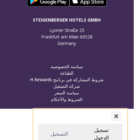
STEIGENBERGER HOTELS GMBH
Germany
سياسة الخصوصية
الطباعة
شروط المشاركة في برنامج H Rewards
شركة التشغيل
سياسة السفر
الشروط والأحكام
تسجيل الدخول/تسجيل
تسجيل الدخول/تسجيل
تسجيل
التسجيل
الدخول