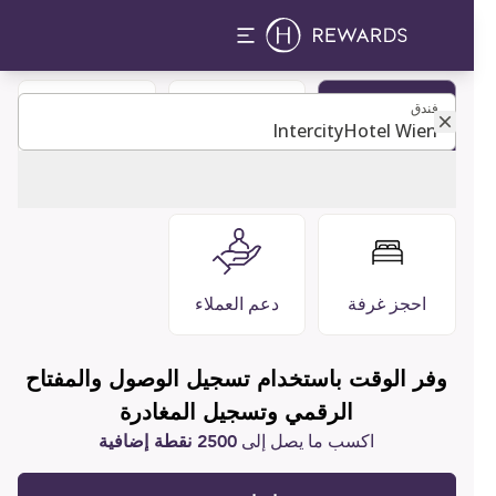
فندق
فندق
كن عضوًا
مطاعم وبارات
التعليمات
احجز غرفة
دعم العملاء
وفر الوقت باستخدام تسجيل الوصول والمفتاح
الرقمي وتسجيل المغادرة
اكسب ما يصل إلى
2500 نقطة إضافية