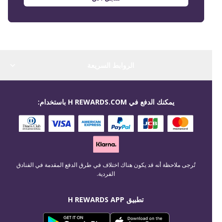
الروابط السريعة
يمكنك الدفع في H REWARDS.COM باستخدام:
تُرجى ملاحظة أنه قد يكون هناك اختلاف في طرق الدفع المقدمة في الفنادق
الفردية.
تطبيق H REWARDS APP