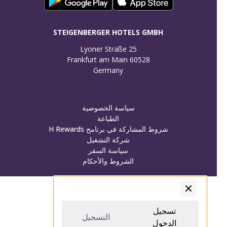
STEIGENBERGER HOTELS GMBH
Germany
سياسة الخصوصية
الطباعة
شروط المشاركة في برنامج H Rewards
شركة التشغيل
سياسة السفر
الشروط والأحكام
تسجيل الدخول/تسجيل
تسجيل الدخول/تسجيل
تسجيل
التسجيل
الدخول