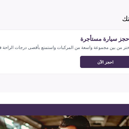
تك
حجز سيارة مستأجرة
ختر من بين مجموعة واسعة من المركبات واستمتع بأقصى درجات الراحة 
احجز الآن