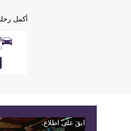
أكمل رحل
ا
ا
ابقَ على اطلاع.