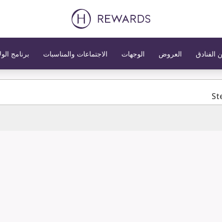
 الفنادق
العروض
الوجهات
الاجتماعات والمناسبات
برنامج الول