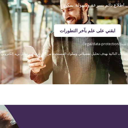
لى اطلاع دائم بسرعة وسهولة. يمكن
ابقني على علم بآخر التطورات
legal/).
ى قيام Steigenberger Hotels GmbH بجمع البيانات التالية بهدف تحليل تفضيلاتي وسلوك المستخدم من أجل إرسال رسائل
ية.