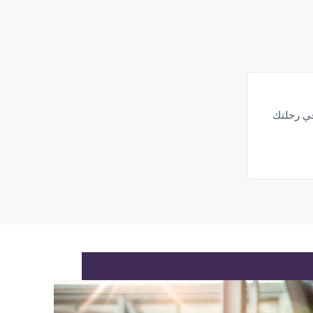
في رحلتك