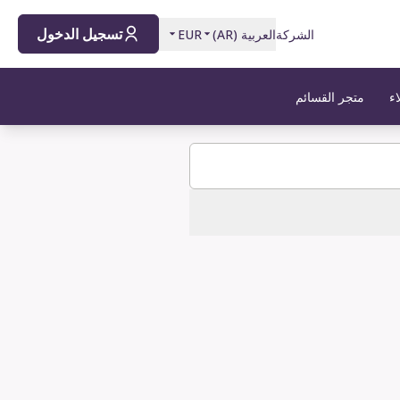
تسجيل الدخول
الشركة
العربية
(
AR
)
EUR
اء
متجر القسائم