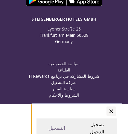
STEIGENBERGER HOTELS GMBH
Germany
سياسة الخصوصية
الطباعة
شروط المشاركة في برنامج H Rewards
شركة التشغيل
سياسة السفر
الشروط والأحكام
تسجيل الدخول/تسجيل
تسجيل الدخول/تسجيل
تسجيل
التسجيل
الدخول