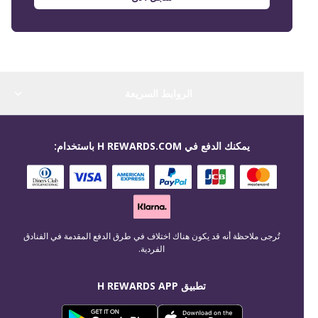
الروابط السريعة
يمكنك الدفع في H REWARDS.COM باستخدام:
تُرجى ملاحظة أنه قد يكون هناك اختلاف في طرق الدفع المقدمة في الفنادق
الفردية.
تطبيق H REWARDS APP