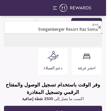
فندق
فندق
كن عضوًا
مطاعم وبارات
التعليمات
احجز غرفة
دعم العملاء
وفر الوقت باستخدام تسجيل الوصول والمفتاح
الرقمي وتسجيل المغادرة
اكسب ما يصل إلى
2500 نقطة إضافية