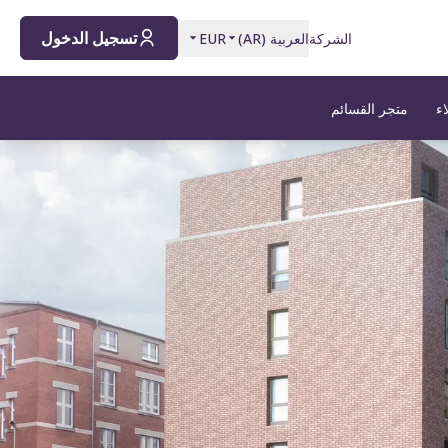
تسجيل الدخول
الشركة
العربية
(
AR
)
EUR
اء
متجر القسائم