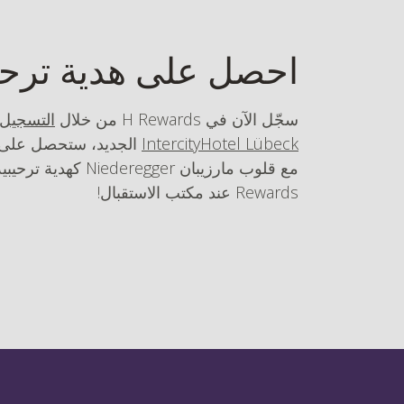
احصل على هدية ترحي
سجّل الآن في H Rewards من خلال
التسجيل 
IntercityHotel Lübeck
Rewards عند مكتب الاستقبال!