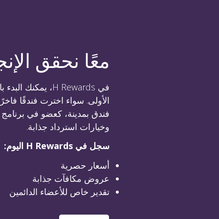
معًا نحقق الإن
في H Rewards، يمكن
الأولى. سواء اخترت فندقًا فاخرًا
وخيارات استرداد جذابة.
سجل في H Rewards اليوم:
أسعار حصرية
عروض مكافآت جذابة
تقدير خاص للأعضاء الدائمين