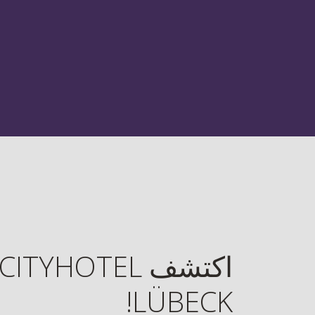
اكتشف TYHOTEL
LÜBECK!