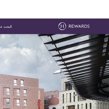
البحث عن
لشريحة 1 من 1