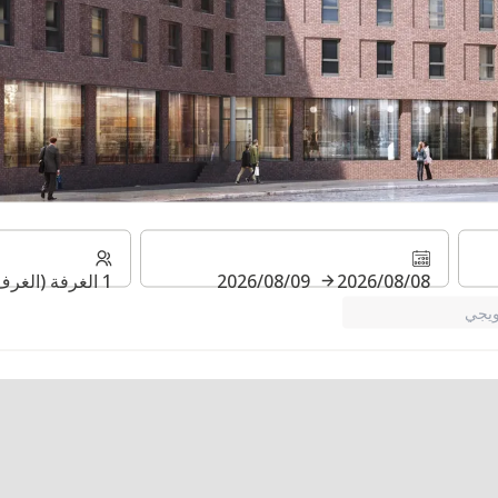
IntercityH
08‏/08‏/2026
09‏/08‏/2026
1 الغرفة (الغرف) ⋅ 1 بالغ
يجي