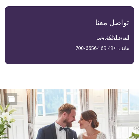
تواصل معنا
البريد الإلكتروني
هاتف: +49 69 66564-700