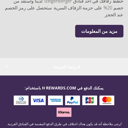
خطط زفافك في أحد فنادق Steigenberger لدينا واستفد من
خصم 20% على حزمة الزفاف السرية. ستحصل على رمز الخصم
عند الحجز.
مزيد من المعلومات
الروابط السريعة
يمكنك الدفع في H REWARDS.COM باستخدام:
تُرجى ملاحظة أنه قد يكون هناك اختلاف في طرق الدفع المقدمة في الفنادق الفردية.