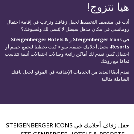
هيا نتزوج!
أنت في منتصف التخطيط لحفل زفافك وترغب في إقامة احتفال
رومانسي في مكان مذهل سيظل لا يُنسى لك ولضيوفك؟
في
Steigenberger Icons
و
Steigenberger Hotels &
Resorts
، نجعل أحلامك حقيقة. سواء كنت تخطط لتجمع حميم أو
احتفال كبير، نقدم لك أماكن رائعة وصالات احتفالات أنيقة تتناسب
تمامًا مع رؤيتك.
نقدم أيضًا العديد من الخدمات الإضافية في الموقع لجعل باقتك
الشاملة مثالية.
حفل زفاف أحلامك في STEIGENBERGER ICONS