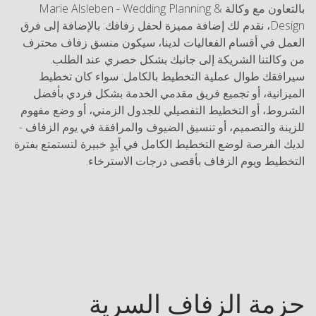
بالتعاون مع وكالة Marie Alsleben - Wedding Planning &
Design، نقدم لك إضافة مميزة لحفل زفافك: بالإضافة إلى فرق
العمل في أقسام الفعاليات لدينا، سيكون منسق زفاف محترف
من وكالتنا الشريكة إلى جانبك بشكل حصري عند الطلب.
سيرافقك طوال عملية التخطيط بالكامل: سواء كان تخطيط
الميزانية، أو تجميع فريق مقدمي الخدمة بشكل فردي بأفضل
الشروط، أو التخطيط التفصيلي للجدول الزمني، أو وضع مفهوم
للزينة والتصميم، أو تنسيق الضيوف والمرافقة في يوم الزفاف -
لديك الفرصة لوضع التخطيط الكامل في أيدٍ خبيرة لتستمتع بفترة
التخطيط ويوم الزفاف بأقصى درجات الاسترخاء.
حزمة الزفاف السرية