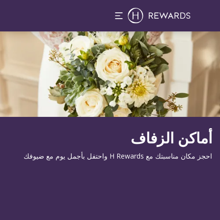
لشريحة 1 من 1
أماكن الزفاف
احجز مكان مناسبتك مع H Rewards واحتفل بأجمل يوم مع ضيوفك