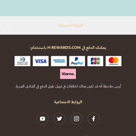
الروابط السريعة
يمكنك الدفع في H REWARDS.COM باستخدام:
تُرجى ملاحظة أنه قد تكون هناك اختلافات في قبول طرق الدفع في الفنادق الفردية.
الروابط الاجتماعية