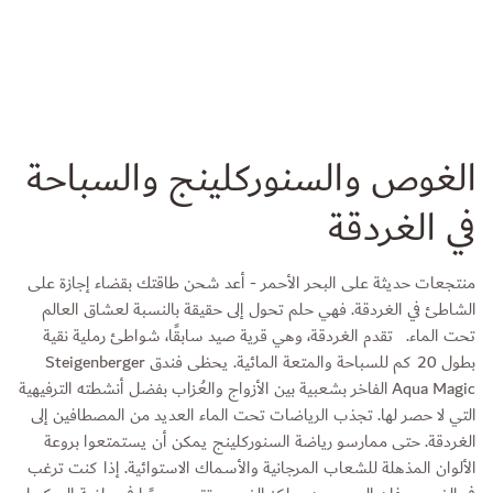
الغوص والسنوركلينج والسباحة
في الغردقة
منتجعات حديثة على البحر الأحمر - أعد شحن طاقتك بقضاء إجازة على
الشاطئ في الغردقة. فهي حلم تحول إلى حقيقة بالنسبة لعشاق العالم
تحت الماء. تقدم الغردقة، وهي قرية صيد سابقًا، شواطئ رملية نقية
بطول 20 كم للسباحة والمتعة المائية. يحظى فندق Steigenberger
Aqua Magic الفاخر بشعبية بين الأزواج والعُزاب بفضل أنشطته الترفيهية
التي لا حصر لها. تجذب الرياضات تحت الماء العديد من المصطافين إلى
الغردقة. حتى ممارسو رياضة السنوركلينج يمكن أن يستمتعوا بروعة
الألوان المذهلة للشعاب المرجانية والأسماك الاستوائية. إذا كنت ترغب