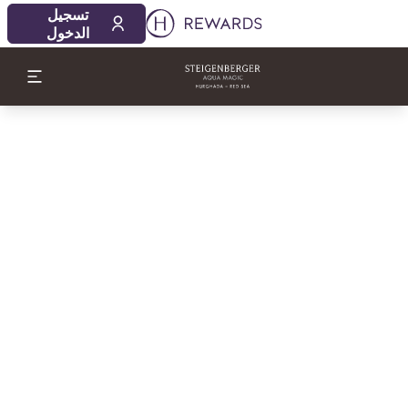
تسجيل
الدخول