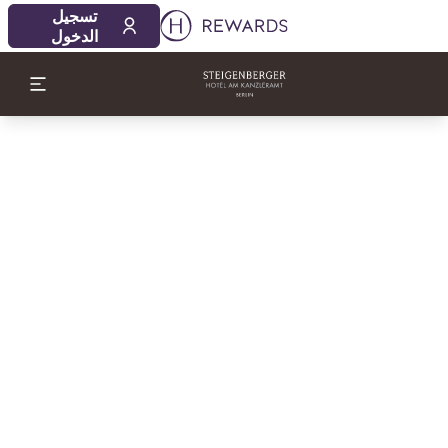
تسجيل
الدخول