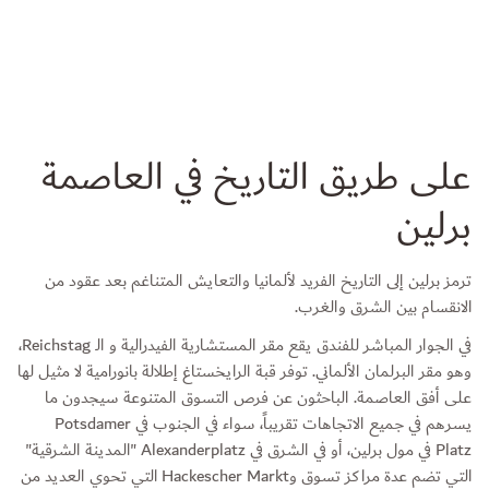
على طريق التاريخ في العاصمة
برلين
ترمز برلين إلى التاريخ الفريد لألمانيا والتعايش المتناغم بعد عقود من
الانقسام بين الشرق والغرب.
في الجوار المباشر للفندق يقع مقر المستشارية الفيدرالية و الـ Reichstag،
وهو مقر البرلمان الألماني. توفر قبة الرايخستاغ إطلالة بانورامية لا مثيل لها
على أفق العاصمة. الباحثون عن فرص التسوق المتنوعة سيجدون ما
يسرهم في جميع الاتجاهات تقريباً، سواء في الجنوب في Potsdamer
Platz في مول برلين، أو في الشرق في Alexanderplatz "المدينة الشرقية"
التي تضم عدة مراكز تسوق وHackescher Markt التي تحوي العديد من