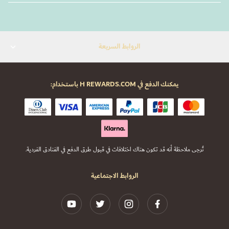
الروابط السريعة
يمكنك الدفع في H REWARDS.COM باستخدام:
تُرجى ملاحظة أنه قد تكون هناك اختلافات في قبول طرق الدفع في الفنادق الفردية.
الروابط الاجتماعية