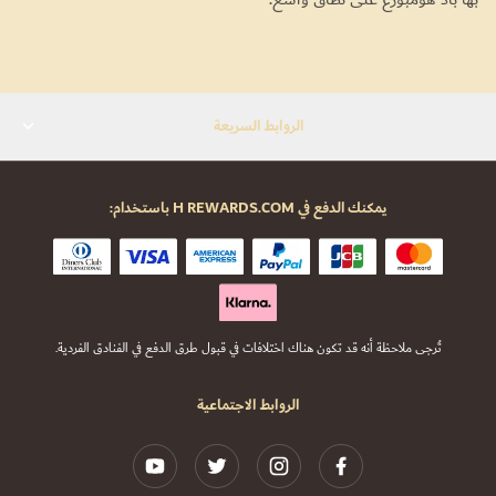
الروابط السريعة
يمكنك الدفع في H REWARDS.COM باستخدام:
تُرجى ملاحظة أنه قد تكون هناك اختلافات في قبول طرق الدفع في الفنادق الفردية.
الروابط الاجتماعية