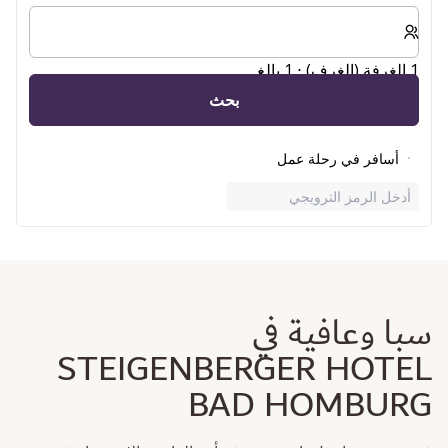
حدد عدد الغرف والضيوف لإقامتك
1 الغرفة (الغرف) ⋅ 1 بالغ
بحث
أسافر في رحلة عمل
أدخل الرمز الترويجي
سبا وعافية في
STEIGENBERGER HOTEL
BAD HOMBURG