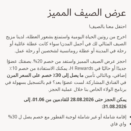
عرض الصيف المميز
احتفل معنا بالصيف!
اخرج من روتين الحياة اليومية واستمتع بشعور العطلة، لدينا مزيج
الصيف المثالي لك في أجمل المدن! سواء كانت عطلة عائلية أو
رحلة في المدينة أو عطلة رومانسية لشخصين أو رحلة عمل.
احجز عرض الصيف المميز واستفد من خصم 20%. بصفتك عضوًا
جديدًا أو حاليًا في H Rewards، يمكنك الاستفادة من خصم 10٪
إضافي، وبالتالي تأمين
ما يصل إلى 30٪ خصم على السعر المرن
في الفنادق المشاركة. لست عضوًا بعد؟ قم بالتسجيل بسهولة في
برنامج الولاء الخاص بنا خلال عملية الحجز.
يمكن الحجز حتى 28.08.2026 للقادمين من 01.06. إلى
31.08.2026:
إقامة شاملة أو غير شاملة لوجبة الفطور مع خصم يصل ل 30%
واي فاي