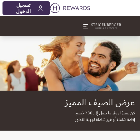
تسجيل
الدخول
لشريحة 1 من 1
عرض الصيف المميز
كن عضوًا ووفر ما يصل إلى 30٪ خصم
إقامة شاملة أو غير شاملة لوجبة الفطور