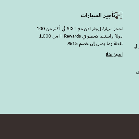
تأجير السيارات
احجز سيارة إيجار الآن مع SIXT في أكثر من 100
دولة واستفد كعضو في H Rewards من 1,000
نقطة وما يصل إلى خصم 15%.
أو
احجز هنا!
اتجاه