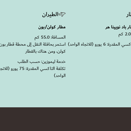
ار
الطيران
 باد نويينا هر
مطار كولن/بون
المسافة: 55.0 كم
درة: 6 يورو (للاتجاه الواحد)
استمر بحافلة النقل إلى محطة قطار بون 
كولن، ومن هناك بالقطار
خدمة ليموزين: حسب الطلب
تكلفة التاكسي المقدرة: 75 يورو (لل
الواحد)