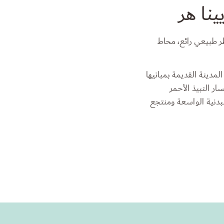
نا هر
ظر طبيعي رائع، محاط
لمدينة القديمة بمبانيها
ر النبيذ الأحمر
 البدنية الواسعة ومنتجع