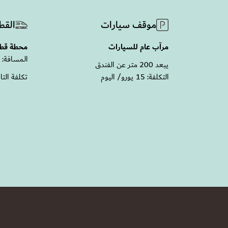
موقف سيارات
القط
مرآب عام للسيارات
محطة قطار
المسافة: 2.0 كم
يبعد 200 متر عن الفندق
التكلفة: 15 يورو/ اليوم
تكلفة التاكسي المق