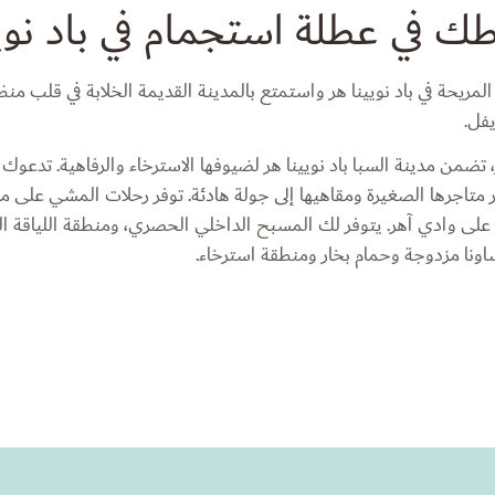
 في عطلة استجمام في باد نويي
ريحة في باد نويينا هر واستمتع بالمدينة القديمة الخلابة في قلب من
فل.
تضمن مدينة السبا باد نويينا هر لضيوفها الاسترخاء والرفاهية. تدعوك ا
متاجرها الصغيرة ومقاهيها إلى جولة هادئة. توفر رحلات المشي على مسا
لات خلابة على وادي آهر. يتوفر لك المسبح الداخلي الحصري، ومنطقة اللياقة
ونا مزدوجة وحمام بخار ومنطقة استرخاء.