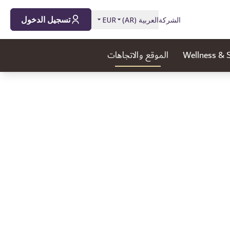
تسجيل الدخول
الشركة
العربية
(
AR
)
EUR
Wellness & 
الموقع والاتجاهات