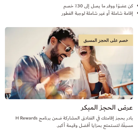
كن عضوًا ووفر ما يصل إلى 30٪ خصم
إقامة شاملة أو غير شاملة لوجبة الفطور
خصم على الحجز المسبق
عرض الحجز المبكر
بادر بحجز إقامتك في الفنادق المشاركة ضمن برنامج H Rewards
مسبقًا، لتستمتع بمزايا أفضل وقيمة أكبر.