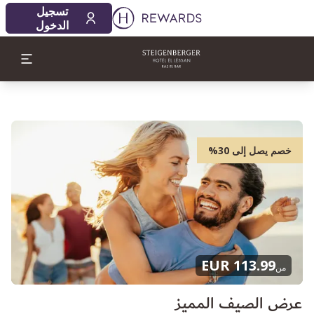
تسجيل
الدخول
خصم يصل إلى 30%
113.99 EUR
من
عرض الصيف المميز