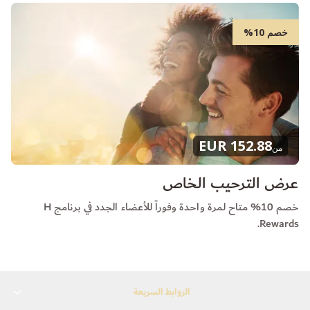
خصم 10%
152.88 EUR
من
عرض الترحيب الخاص
خصم 10% متاح لمرة واحدة وفوراً للأعضاء الجدد في برنامج H
Rewards.
الروابط السريعة