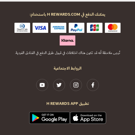
يمكنك الدفع في H REWARDS.COM باستخدام:
تُرجى ملاحظة أنه قد تكون هناك اختلافات في قبول طرق الدفع في الفنادق الفردية.
الروابط الاجتماعية
تطبيق H REWARDS APP