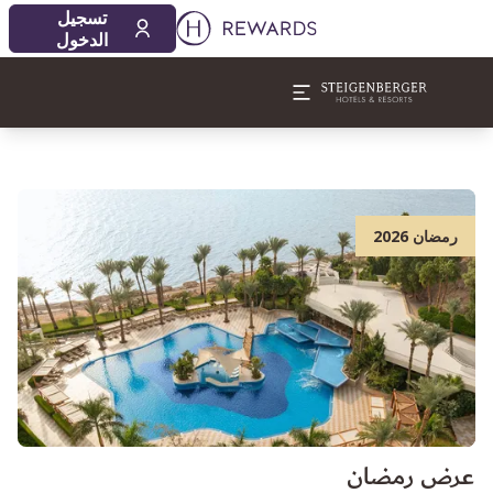
تسجيل
الدخول
رمضان 2026
عرض رمضان