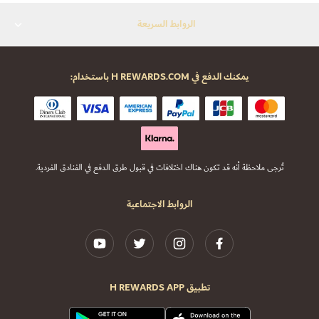
الروابط السريعة
يمكنك الدفع في H REWARDS.COM باستخدام:
تُرجى ملاحظة أنه قد تكون هناك اختلافات في قبول طرق الدفع في الفنادق الفردية.
الروابط الاجتماعية
تطبيق H REWARDS APP