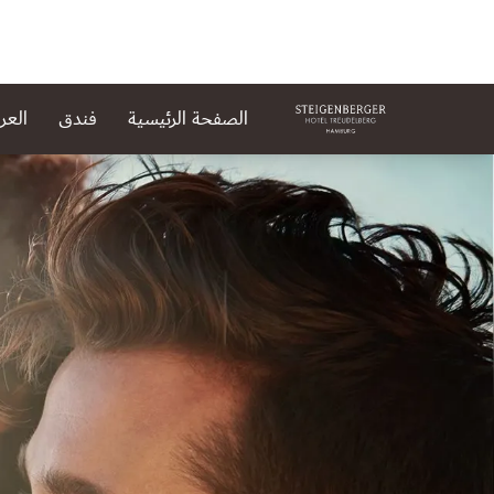
الصفحة الرئيسية
فندق
الع
لشريحة 1 من 1