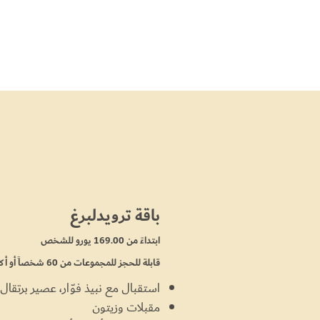
باقة ترويدلبرغ
ابتداءً من 169.00 يورو للشخص
قابلة للحجز للمجموعات من 60 شخصاً أو أكثر
استقبال مع نبيذ فوّار، عصير برتقال،
مقبلات وزيتون