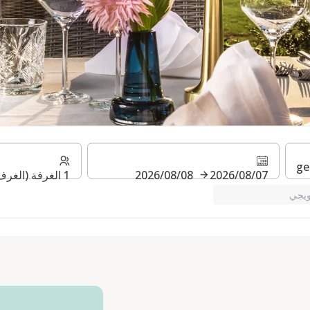
نة
07‏/08‏/2026
08‏/08‏/2026
1 الغرفة (الغرف) ⋅ 1 بالغ
يجي