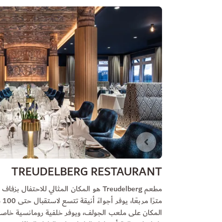
الشريحة 1 من 2
TREUDELBERG RESTAURANT
المكان على ملعب الجولف، ويوفر خلفية رومانسية خاصة