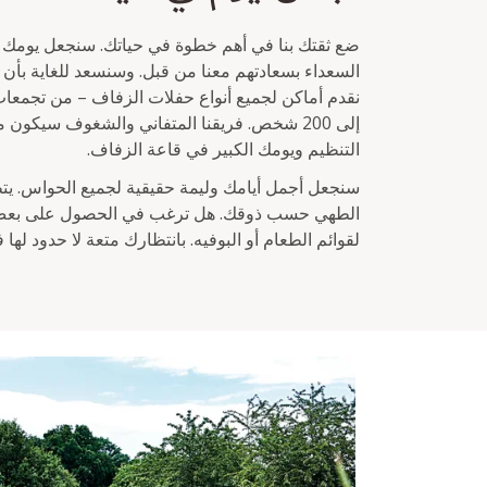
ضع ثقتك بنا في أهم خطوة في حياتك. سنجعل يومك تجرب
السعداء بسعادتهم معنا من قبل. وسنسعد للغاية بأن 
إلى 200 شخص. فريقنا المتفاني والشغوف سيك
التنظيم ويومك الكبير في قاعة الزفاف.
الطهي حسب ذوقك. هل ترغب في الحصول على بعض ا
لقوائم الطعام أو البوفيه. بانتظارك متعة لا حدود لها ف