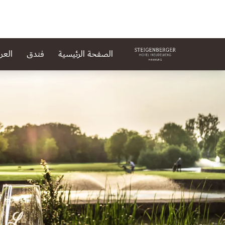
الصفحة الرئيسية
فندق
الع
لشريحة 1 من 1