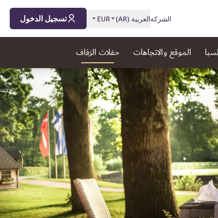
تسجيل الدخول
الشركة
العربية
(
AR
)
EUR
لسبا
الموقع والاتجاهات
حفلات الزفاف