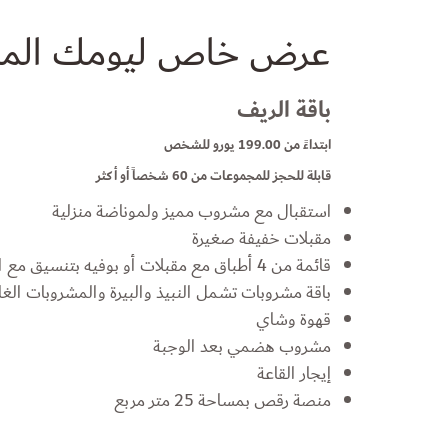
عرض خاص ليومك المم
باقة الريف
ابتداءً من 199.00 يورو للشخص
قابلة للحجز للمجموعات من 60 شخصاً أو أكثر
استقبال مع مشروب مميز ولموناضة منزلية
مقبلات خفيفة صغيرة
قائمة من 4 أطباق مع مقبلات أو بوفيه بتنسيق مع الشيف الرئيسي
باقة مشروبات تشمل النبيذ والبيرة والمشروبات الغاز
قهوة وشاي
مشروب هضمي بعد الوجبة
إيجار القاعة
منصة رقص بمساحة 25 متر مربع