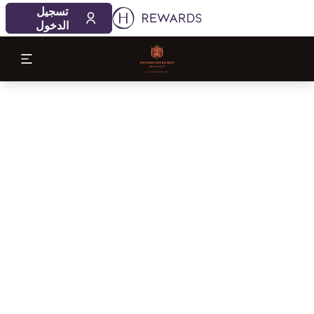
تسجيل
الدخول