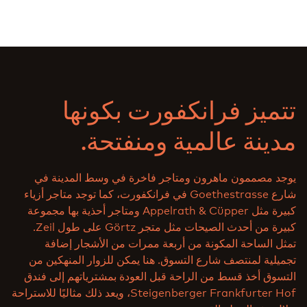
تتميز فرانكفورت بكونها
مدينة عالمية ومنفتحة.
يوجد مصممون ماهرون ومتاجر فاخرة في وسط المدينة في
شارع Goethestrasse في فرانكفورت، كما توجد متاجر أزياء
كبيرة مثل Appelrath & Cüpper ومتاجر أحذية بها مجموعة
كبيرة من أحدث الصيحات مثل متجر Görtz على طول Zeil.
تمثل الساحة المكونة من أربعة ممرات من الأشجار إضافة
تجميلية لمنتصف شارع التسوق. هنا يمكن للزوار المنهكين من
التسوق أخذ قسط من الراحة قبل العودة بمشترياتهم إلى فندق
Steigenberger Frankfurter Hof، ويعد ذلك مثاليًا للاستراحة