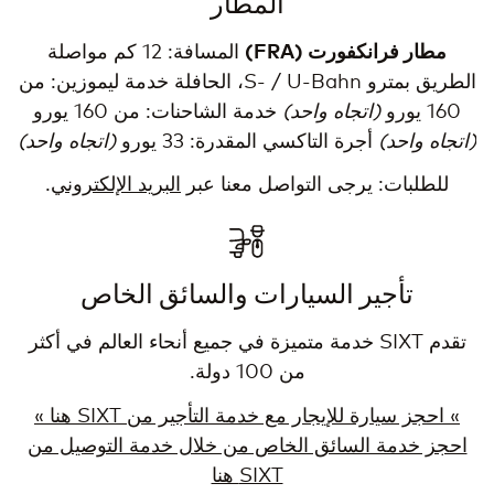
المطار
مطار فرانكفورت (FRA)
المسافة: 12 كم مواصلة
الطريق بمترو S- / U-Bahn، الحافلة خدمة ليموزين: من
160 يورو
(اتجاه واحد)
خدمة الشاحنات: من 160 يورو
(اتجاه واحد)
أجرة التاكسي المقدرة: 33 يورو
(اتجاه واحد)
للطلبات: يرجى التواصل معنا عبر
البريد الإلكتروني
.
تأجير السيارات والسائق الخاص
تقدم SIXT خدمة متميزة في جميع أنحاء العالم في أكثر
من 100 دولة.
» احجز سيارة للإيجار مع خدمة التأجير من SIXT هنا
»
احجز خدمة السائق الخاص من خلال خدمة التوصيل من
SIXT هنا