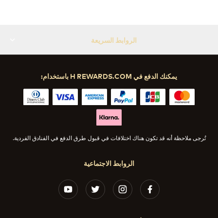
الروابط السريعة
يمكنك الدفع في H REWARDS.COM باستخدام:
تُرجى ملاحظة أنه قد تكون هناك اختلافات في قبول طرق الدفع في الفنادق الفردية.
الروابط الاجتماعية