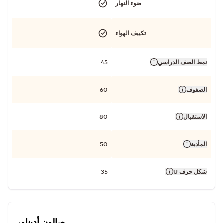
ضوء النهار
تكييف الهواء
نمط الصف الدراسي
45
الصفوف
60
الاستقبال
80
المأدبة
50
شكل حرف U
35
صالون أديناور