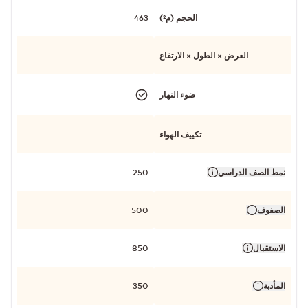
الحجم (م²)
463
العرض × الطول × الارتفاع
ضوء النهار
تكييف الهواء
نمط الصف الدراسي
250
الصفوف
500
الاستقبال
850
المأدبة
350