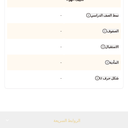
نمط الصف الدراسي
-
الصفوف
-
الاستقبال
-
المأدبة
-
شكل حرف U
-
الروابط السريعة