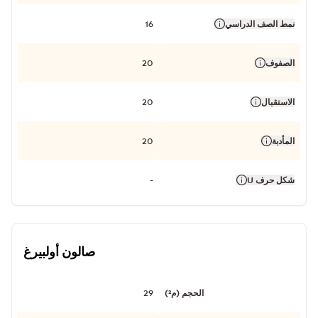
نمط الصف الدراسي
16
الصفوف
20
الاستقبال
20
المأدبة
20
شكل حرف U
-
صالون أولبيرغ
الحجم (م²)
29