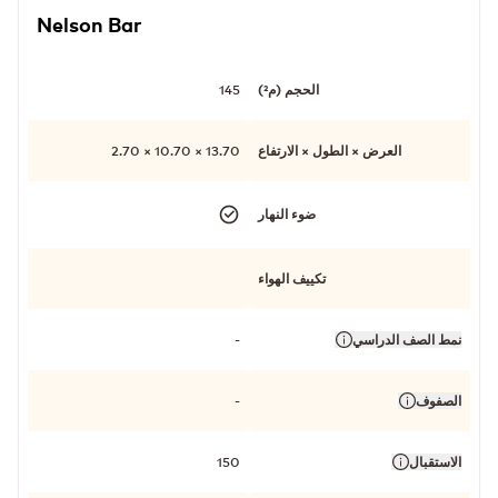
Nelson Bar
الحجم (م²)
145
العرض × الطول × الارتفاع
13.70 × 10.70 × 2.70
ضوء النهار
تكييف الهواء
نمط الصف الدراسي
-
الصفوف
-
الاستقبال
150