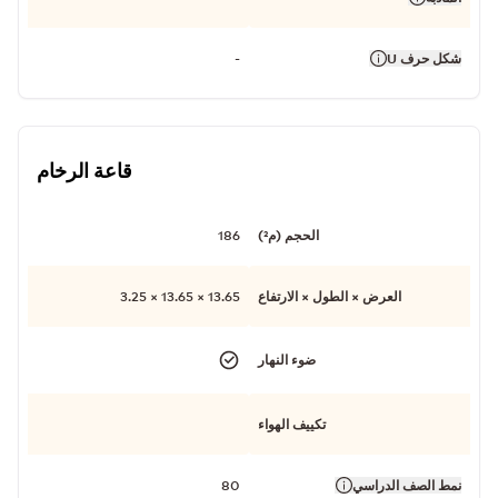
شكل حرف U
-
قاعة الرخام
الحجم (م²)
186
العرض × الطول × الارتفاع
13.65 × 13.65 × 3.25
ضوء النهار
تكييف الهواء
نمط الصف الدراسي
80