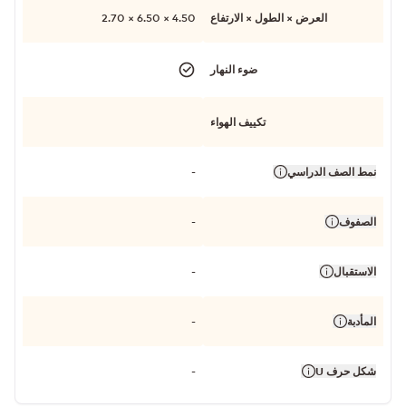
العرض × الطول × الارتفاع
4.50 × 6.50 × 2.70
ضوء النهار
تكييف الهواء
نمط الصف الدراسي
-
الصفوف
-
الاستقبال
-
المأدبة
-
شكل حرف U
-