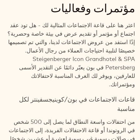
مؤتمرات وفعاليات
اعثر هنا على قاعة الاجتماعات المثالية لك - هل تود عقد
اجتماع أو مؤتمر أو تقديم عرض في بيئة خاصة وحصرية؟
إذًا استفد من عروض الاجتماعات لدينا، والتي تم تصميمها
خصيصًا لتلبية احتياجات العملاء من رجال الأعمال.
Steigenberger Icon Grandhotel & SPA
Petersberg في بون يعبّر دائمًا عن التقدير الأسمى
للعارفين، ويوفر لك الغرف المناسبة لاحتفالاتك
ومؤتمراتك.
قاعات الاجتماعات في بون/كوينيجسفينتر لكل
مناسبة
من احتفالات واسعة النطاق لما يصل إلى 500 شخص
في الروتوندا أو قاعة الاحتفالات الفريدة، إلى الاجتماعات
في صالات رسمية غير رسمية لعشرة أو عشرين شخصًا.