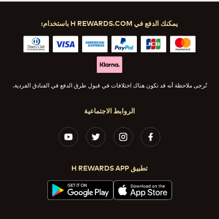
يمكنك الدفع في H REWARDS.COM باستخدام:
تُرجى ملاحظة أنه قد تكون هناك اختلافات في قبول طرق الدفع في الفنادق الفردية.
الروابط الاجتماعية
تطبيق H REWARDS APP