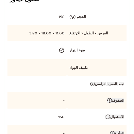
الحجم (م²)
198
العرض × الطول × الارتفاع
11.00 × 18.00 × 3.80
ضوء النهار
تكييف الهواء
نمط الصف الدراسي
-
الصفوف
-
الاستقبال
150
المأدبة
-