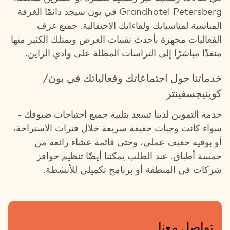
Grandhotel Petersberg في بون سيجد دائمًا الغرفة
المناسبة لمناسباتك ولقاءاتك الاحتفالية. جميع غرف
الفعاليات مجهزة بأحدث تقنيات العرض ويمتلك الكثير منها
منفذًا مباشرًا إلى التراسات المطلة على وادي الراين.
خدماتنا حول اجتماعاتك وفعالياتك في بون/
كوينيجسفينتر
خدمة التموين لدينا تسعد بتلبية جميع احتياجات ضيوفك -
سواء كانت وجبات خفيفة سريعة خلال فترات الاستراحة،
أو بوفيه خفيف عملي، وحتى قائمة عشاء رائعة من
خمسة أطباق. عند الطلب يمكننا أيضًا تنظيم حوافز
شركات في المنطقة أو برنامج تكميلي للأنشطة.
تواصل معنا