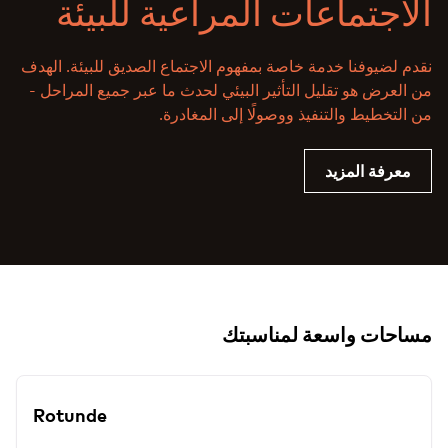
الاجتماعات المراعية للبيئة
نقدم لضيوفنا خدمة خاصة بمفهوم الاجتماع الصديق للبيئة. الهدف
من العرض هو تقليل التأثير البيئي لحدث ما عبر جميع المراحل -
من التخطيط والتنفيذ ووصولًا إلى المغادرة.
معرفة المزيد
مساحات واسعة لمناسبتك
Rotunde