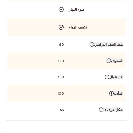
ضوء النهار
تكييف الهواء
نمط الصف الدراسي
80
الصفوف
120
الاستقبال
150
المأدبة
100
شكل حرف U
54