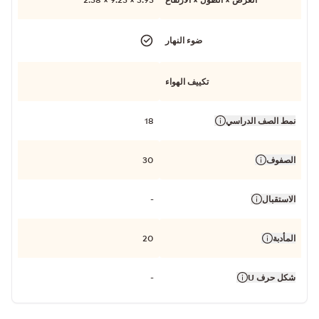
ضوء النهار
تكييف الهواء
نمط الصف الدراسي
18
الصفوف
30
الاستقبال
-
المأدبة
20
شكل حرف U
-