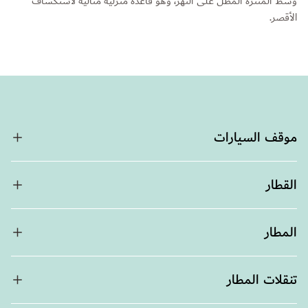
وسط المتنزه المطل على النهر، وهو قاعدة منزلية مثالية لاستكشاف
الأقصر.
موقف السيارات
القطار
المطار
تنقلات المطار