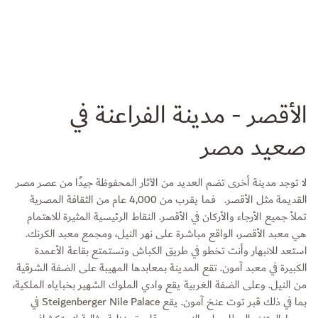
الأقصر - مدينة الفراعنة في
صعيد مصر
لا توجد مدينة أخرى تضم العديد من الآثار المحفوظة جيدًا من عصر مصر
القديمة مثل الأقصر. فما يقرب من 4,000 عام من الثقافة المصرية
تملأ جميع الأرجاء والأركان في الأقصر. النقاط الرئيسية المثيرة للاهتمام
هي معبد الأقصر، الواقع مباشرة على نهر النيل، ومجمع معبد الكرنك.
استعد للانبهار وأنت تخطو في طريق الكباش وتستمتع بقاعة الأعمدة
الكبيرة في معبد آمون. تقع المدينة بمعابدها المهيبة على الضفة الشرقية
من النيل. وعلى الضفة الغربية يقع وادي الملوك الشهير بخباياه الملكية،
بما في ذلك قبر توت عنخ آمون. يقع Steigenberger Nile Palace في