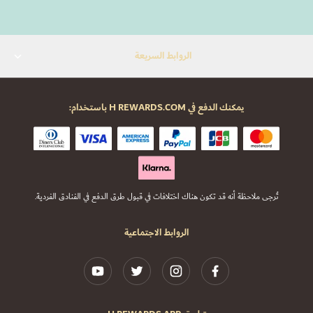
الروابط السريعة
يمكنك الدفع في H REWARDS.COM باستخدام:
تُرجى ملاحظة أنه قد تكون هناك اختلافات في قبول طرق الدفع في الفنادق الفردية.
الروابط الاجتماعية