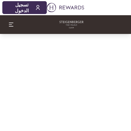
تسجيل
الدخول