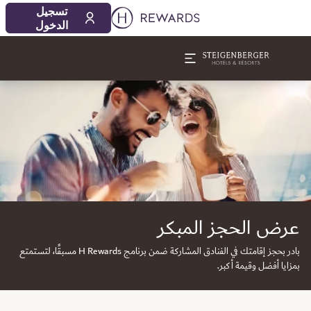
تسجيل
الدخول
لشريحة 1 من 1
عرض الحجز المبكر
بادر بحجز إقامتك في الفنادق المشاركة ضمن برنامج H Rewards مسبقًا، لتستمتع
بمزايا أفضل وقيمة أكبر.