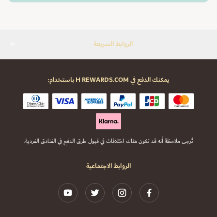
الروابط السريعة
يمكنك الدفع في H REWARDS.COM باستخدام:
تُرجى ملاحظة أنه قد تكون هناك اختلافات في قبول طرق الدفع في الفنادق الفردية.
الروابط الاجتماعية