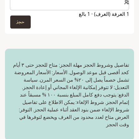
1 الغرفة (الغرف) ⋅ 1 بالغ
حجز
تفاصيل وشروط الحجز مهلة الحجز: متاح للحجز حتى ٣ أيام
كحد أقصى قبل موعد الوصول. الأسعار: الأسعار المعروضة
تشمل خصماً يصل إلى ٢٠% من السعر المرن. سياسة
التعديل: لا تتوفر إمكانية الإلغاء المجاني أو إعادة الحجز.
الدفع: يتوجب دفع كامل المبلغ بنسبة ١٠٠ % مسبقاً عند
إتمام الحجز. شروط الإلغاء: يمكن الاطلاع على تفاصيل
شروط الإلغاء ضمن بنود العقد أثناء عملية الحجز. التوفر:
العرض متاح لعدد محدود من الغرف ويخضع لتوفرها في
وقت الحجز