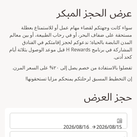
عرض الحجز المبكر
سواء كانت وجهتكم لقضاء مهام عمل أو للاستمتاع بعطلة
مستحقة على ضفاف البحر، أو في رحاب الطبيعة، أو بين معالم
المدن النابضة بالحياة؛ ندعوكم لحجز إقامتكم في الفنادق
المشاركة في برنامج H Rewards قبل موعد الوصول بثلاثة أيام
كحد أدنى.
تفضلوا بالاستفادة من خصم يصل إلى ٢٠% على السعر المرن.
إن التخطيط المسبق لرحلتكم يمنحكم مزايا تستحقونها!
حجز العرض
15‏/08‏/2026
16‏/08‏/2026
حدد عدد الغرف والضيوف لإقامتك