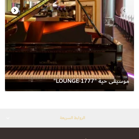
موسيقى حية "LOUNGE 1777"
الروابط السريعة