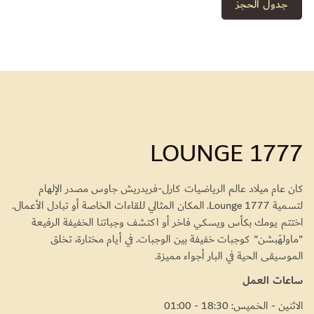
جدول الحجز
LOUNGE 1777
كان عام ميلاد عالم الرياضيات كارل-فريدريش جاوس مصدر الإلهام
لتسمية Lounge 1777. المكان المثالي للقاءات الخاصة أو تبادل الأعمال.
اختتم يومك بكأس ويسكي فاخر أو اكتشف وجباتنا الخفيفة الرفيعة
"ماولهَبشن" كوجبات خفيفة بين الوجبات. في أيام مختارة، تخلق
الموسيقى الحية في البار أجواء مميزة.
ساعات العمل
الاثنين - الخميس: 18:30 - 01:00