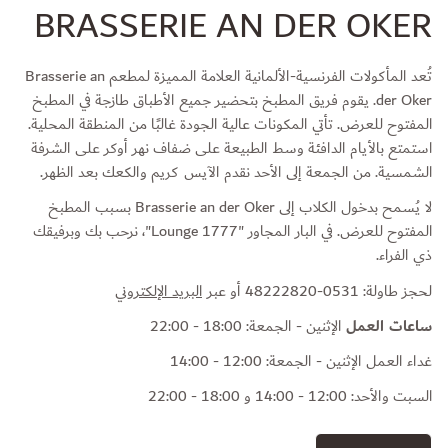
BRASSERIE AN DER OKER
تُعد المأكولات الفرنسية-الألمانية العلامة المميزة لمطعم Brasserie an
der Oker. يقوم فريق المطبخ بتحضير جميع الأطباق طازجة في المطبخ
المفتوح للعرض. تأتي المكونات عالية الجودة غالبًا من المنطقة المحلية.
استمتع بالأيام الدافئة وسط الطبيعة على ضفاف نهر أوكر على الشرفة
الشمسية. من الجمعة إلى الأحد نقدم الآيس كريم والكعك بعد الظهر.
لا يُسمح بدخول الكلاب إلى Brasserie an der Oker بسبب المطبخ
المفتوح للعرض. في البار المجاور "Lounge 1777"، نرحب بك وبرفيقك
ذي الفراء.
لحجز طاولة: 0531-48222820 أو عبر
البريد الإلكتروني
ساعات العمل
الإثنين - الجمعة: 18:00 - 22:00
غداء العمل الإثنين - الجمعة: 12:00 - 14:00
السبت والأحد: 12:00 - 14:00 و 18:00 - 22:00