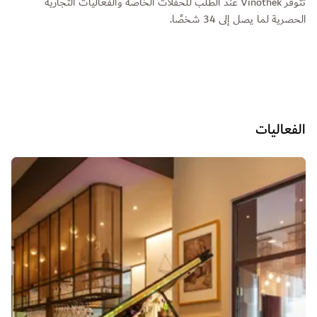
تتوفر Vinothek عند الطلب للحفلات الخاصة والفعاليات التجارية
الحصرية لما يصل إلى 34 شخصًا.
الفعاليات
الشريحة 1 من 2