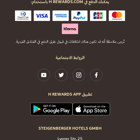
يمكنك الدفع في H REWARDS.COM باستخدام:
تُرجى ملاحظة أنه قد تكون هناك اختلافات في قبول طرق الدفع في الفنادق الفردية.
الروابط الاجتماعية
تطبيق H REWARDS APP
STEIGENBERGER HOTELS GMBH
Lyoner Str. 25