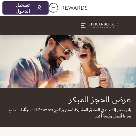
تسجيل
الدخول
لشريحة 1 من 1
عرض الحجز المبكر
بادر بحجز إقامتك في الفنادق المشاركة ضمن برنامج H Rewards مسبقًا، لتستمتع
بمزايا أفضل وقيمة أكبر.