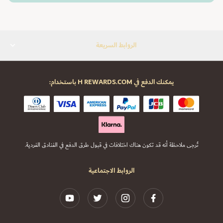
الروابط السريعة
يمكنك الدفع في H REWARDS.COM باستخدام:
تُرجى ملاحظة أنه قد تكون هناك اختلافات في قبول طرق الدفع في الفنادق الفردية.
الروابط الاجتماعية