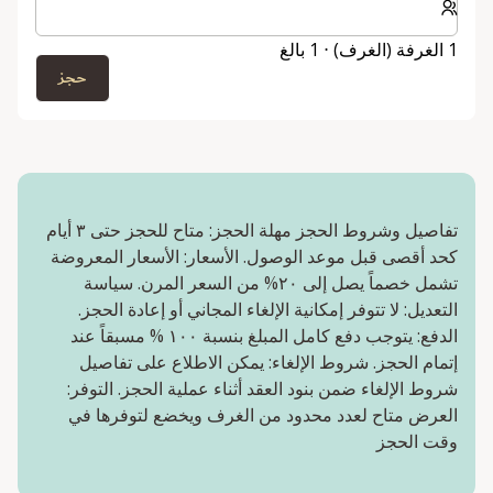
1 الغرفة (الغرف) ⋅ 1 بالغ
حجز
تفاصيل وشروط الحجز مهلة الحجز: متاح للحجز حتى ٣ أيام
كحد أقصى قبل موعد الوصول. الأسعار: الأسعار المعروضة
تشمل خصماً يصل إلى ٢٠% من السعر المرن. سياسة
التعديل: لا تتوفر إمكانية الإلغاء المجاني أو إعادة الحجز.
الدفع: يتوجب دفع كامل المبلغ بنسبة ١٠٠ % مسبقاً عند
إتمام الحجز. شروط الإلغاء: يمكن الاطلاع على تفاصيل
شروط الإلغاء ضمن بنود العقد أثناء عملية الحجز. التوفر:
العرض متاح لعدد محدود من الغرف ويخضع لتوفرها في
وقت الحجز