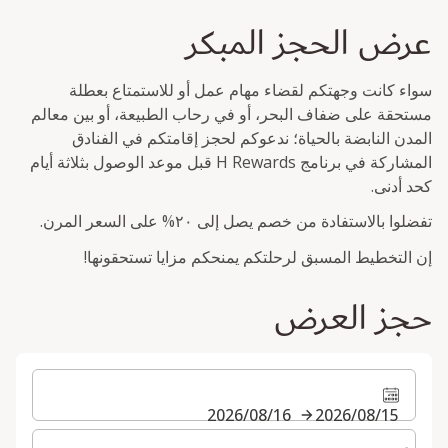
عرض الحجز المبكر
سواء كانت وجهتكم لقضاء مهام عمل أو للاستمتاع بعطلة
مستحقة على ضفاف البحر، أو في رحاب الطبيعة، أو بين معالم
المدن النابضة بالحياة؛ ندعوكم لحجز إقامتكم في الفنادق
المشاركة في برنامج H Rewards قبل موعد الوصول بثلاثة أيام
كحد أدنى.
تفضلوا بالاستفادة من خصم يصل إلى ٢٠% على السعر المرن.
إن التخطيط المسبق لرحلتكم يمنحكم مزايا تستحقونها!
حجز العرض
15‏/08‏/2026
16‏/08‏/2026
حدد عدد الغرف والضيوف لإقامتك