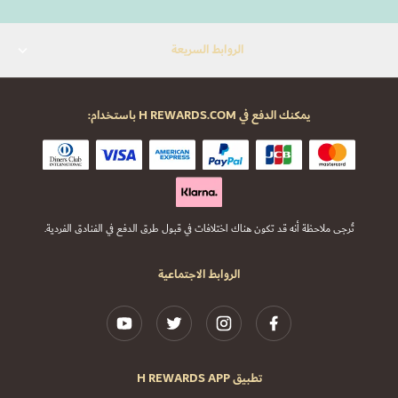
الروابط السريعة
يمكنك الدفع في H REWARDS.COM باستخدام:
تُرجى ملاحظة أنه قد تكون هناك اختلافات في قبول طرق الدفع في الفنادق الفردية.
الروابط الاجتماعية
تطبيق H REWARDS APP