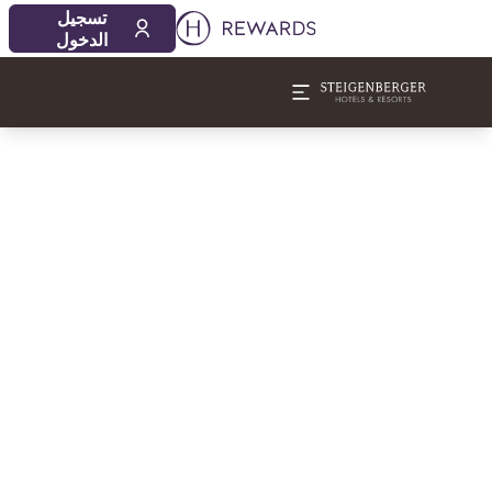
تسجيل
الدخول