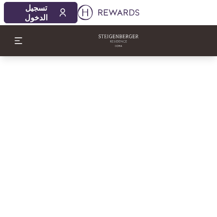
تسجيل
الدخول