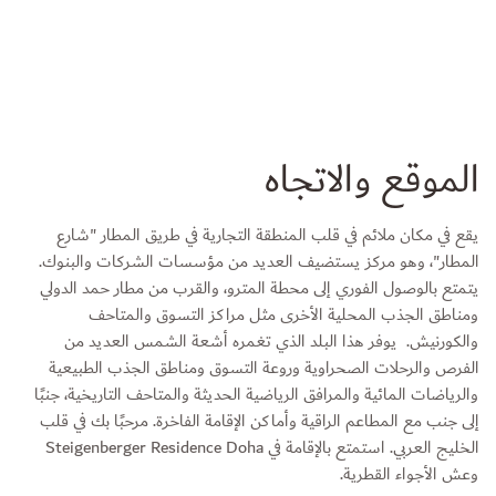
الموقع والاتجاه
يقع في مكان ملائم في قلب المنطقة التجارية في طريق المطار "شارع
المطار"، وهو مركز يستضيف العديد من مؤسسات الشركات والبنوك.
يتمتع بالوصول الفوري إلى محطة المترو، والقرب من مطار حمد الدولي
ومناطق الجذب المحلية الأخرى مثل مراكز التسوق والمتاحف
والكورنيش. يوفر هذا البلد الذي تغمره أشعة الشمس العديد من
الفرص والرحلات الصحراوية وروعة التسوق ومناطق الجذب الطبيعية
والرياضات المائية والمرافق الرياضية الحديثة والمتاحف التاريخية، جنبًا
إلى جنب مع المطاعم الراقية وأماكن الإقامة الفاخرة. مرحبًا بك في قلب
الخليج العربي. استمتع بالإقامة في Steigenberger Residence Doha
وعش الأجواء القطرية.