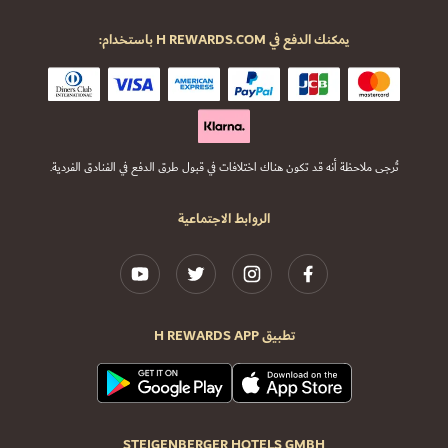
يمكنك الدفع في H REWARDS.COM باستخدام:
تُرجى ملاحظة أنه قد تكون هناك اختلافات في قبول طرق الدفع في الفنادق الفردية.
الروابط الاجتماعية
تطبيق H REWARDS APP
STEIGENBERGER HOTELS GMBH