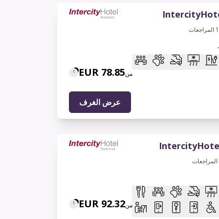
IntercityHot
المراجعات
78.85 EUR
من
عرض الغرف
IntercityHot
المراجعات
92.32 EUR
من