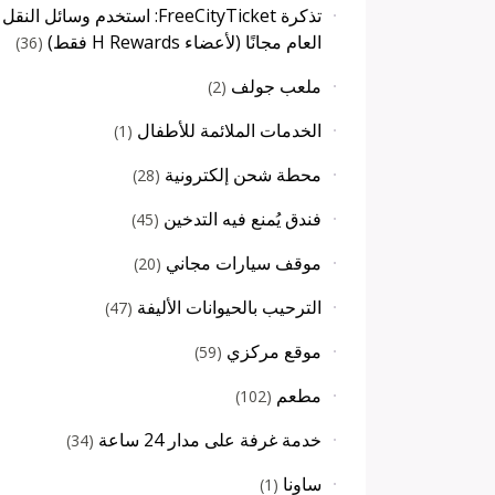
تذكرة FreeCityTicket: استخدم وسائل النقل
العام مجانًا (لأعضاء H Rewards فقط)
)
36
(
ملعب جولف
)
2
(
الخدمات الملائمة للأطفال
)
1
(
محطة شحن إلكترونية
)
28
(
فندق يُمنع فيه التدخين
)
45
(
موقف سيارات مجاني
)
20
(
الترحيب بالحيوانات الأليفة
)
47
(
موقع مركزي
)
59
(
مطعم
)
102
(
خدمة غرفة على مدار 24 ساعة
)
34
(
ساونا
)
1
(