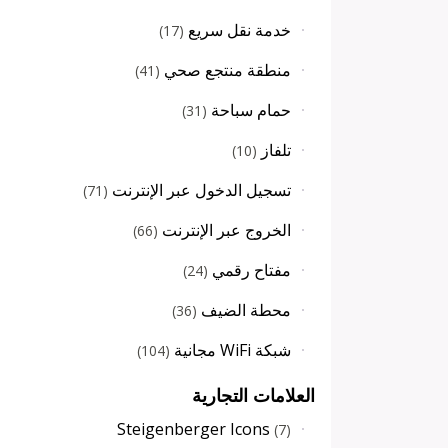
خدمة نقل سريع
)
17
(
منطقة منتجع صحي
)
41
(
حمام سباحة
)
31
(
تلفاز
)
10
(
تسجيل الدخول عبر الإنترنت
)
71
(
الخروج عبر الإنترنت
)
66
(
مفتاح رقمي
)
24
(
محطة الضيف
)
36
(
شبكة WiFi مجانية
)
104
(
العلامات التجارية
Steigenberger Icons
(
7
)