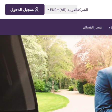
تسجيل الدخول
الشركة
العربية
(
AR
)
EUR
اء
متجر القسائم