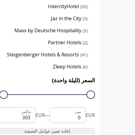
IntercityHotel
(
50
)
Jaz in the City
(
3
)
Maxx by Deutsche Hospitality
(
3
)
Partner Hotels
(
2
)
Steigenberger Hotels & Resorts
(
41
)
Zleep Hotels
(
6
)
السعر (لليلة واحدة)
مين
ماكس
مين
ماكس
EUR
—
EUR
إعادة تعيين عوامل التصفية