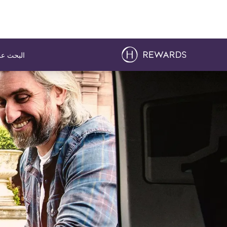
البحث عن
لشريحة 1 من 1