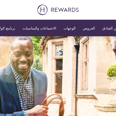
 الفنادق
العروض
الوجهات
الاجتماعات والمناسبات
برنامج الول