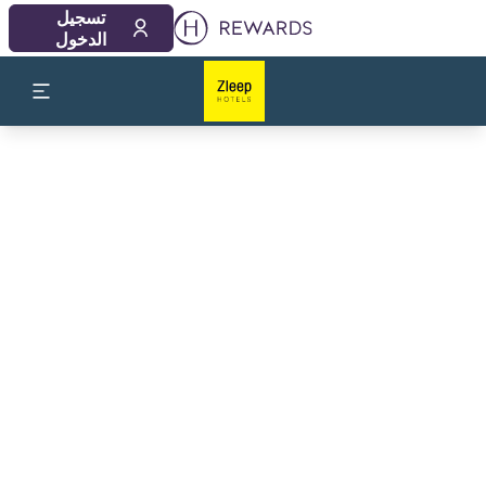
تسجيل
الدخول