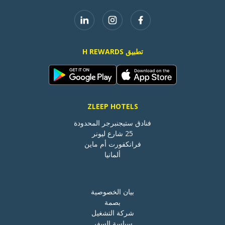
تطبيق H REWARDS
ZLEEP HOTELS
ألمانيا
بيان الخصوصية
بصمة
شركة التشغيل
سياسة السفر