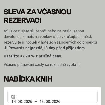
SLEVA ZA VČASNOU
REZERVACI
Ať už cestujete služebně, nebo na zaslouženou
dovolenou k moři, na venkov či do vzrušujících měst,
rezervujte si nocleh v hotelech zapojených do projektu
.H Rewards
nejpozději 3 dny před příjezdem
.
Ušetříte až 20 % z pružné ceny
.
Včasné plánování cesty se rozhodně vyplatí!
NABÍDKA KNIH
14. 08. 2026
15. 08. 2026