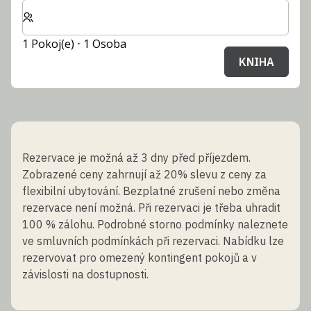
Zvolte počet pokojů a hostů pro svůj pobyt
1 Pokoj(e) ⋅ 1 Osoba
KNIHA
Rezervace je možná až 3 dny před příjezdem.
Zobrazené ceny zahrnují až 20% slevu z ceny za
flexibilní ubytování. Bezplatné zrušení nebo změna
rezervace není možná. Při rezervaci je třeba uhradit
100 % zálohu. Podrobné storno podmínky naleznete
ve smluvních podmínkách při rezervaci. Nabídku lze
rezervovat pro omezený kontingent pokojů a v
závislosti na dostupnosti.