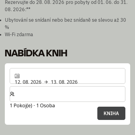
Rezervujte do 28. 08. 2026 pro pobyty od 01. 06. do 31.
08. 2026:**
Ubytování se snídaní nebo bez snídaně se slevou až 30
%
Wi-Fi zdarma
NABÍDKA KNIH
12. 08. 2026
13. 08. 2026
Zvolte počet pokojů a hostů pro svůj pobyt
1 Pokoj(e) ⋅ 1 Osoba
KNIHA