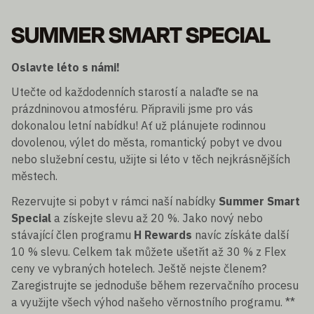
SUMMER SMART SPECIAL
Oslavte léto s námi!
Utečte od každodenních starostí a nalaďte se na
prázdninovou atmosféru. Připravili jsme pro vás
dokonalou letní nabídku! Ať už plánujete rodinnou
dovolenou, výlet do města, romantický pobyt ve dvou
nebo služební cestu, užijte si léto v těch nejkrásnějších
městech.
Rezervujte si pobyt v rámci naší nabídky
Summer Smart
Special
a získejte slevu až 20 %. Jako nový nebo
stávající člen programu
H Rewards
navíc získáte další
10 % slevu. Celkem tak můžete ušetřit až 30 % z Flex
ceny ve vybraných hotelech. Ještě nejste členem?
Zaregistrujte se jednoduše během rezervačního procesu
a využijte všech výhod našeho věrnostního programu. **