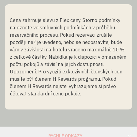
Cena zahrnuje slevu z Flex ceny. Storno podmínky
naleznete ve smluvních podmínkách v průběhu
rezervačního procesu. Pokud rezervaci zrušíte
později, než je uvedeno, nebo se nedostavíte, bude
vám v závislosti na hotelu vráceno maximálně 10 %
z celkové částky. Nabídka je k dispozici v omezeném
počtu pokojů a závisí na jejich dostupnosti.
Upozornění: Pro využití exkluzivních členských cen
musíte být členem H Rewards programu. Pokud
členem H Rewards nejste, vyhrazujeme si právo
účtovat standardní cenu pokoje.
RYCHLÉ ODKAZY