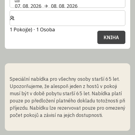
07. 08. 2026
08. 08. 2026
Zvolte počet pokojů a hostů pro svůj pobyt
1 Pokoj(e) ⋅ 1 Osoba
KNIHA
Speciální nabídka pro všechny osoby starší 65 let.
Upozorňujeme, že alespoň jeden z hostů v pokoji
musí být v době pobytu starší 65 let. Nabídka platí
pouze po předložení platného dokladu totožnosti při
příjezdu. Nabídku lze rezervovat pouze pro omezený
počet pokojů a závisí na jejich dostupnosti.