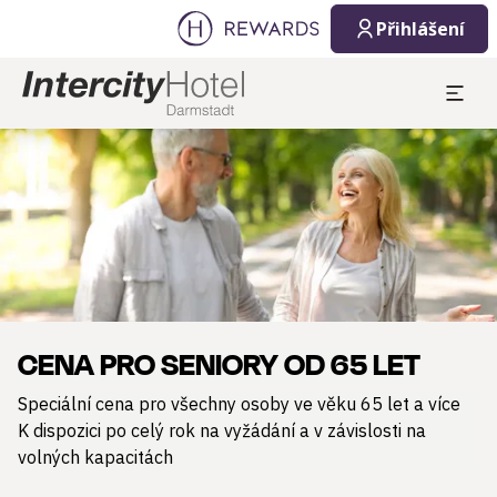
Přihlášení
Sklíčko 1 z 1
CENA PRO SENIORY OD 65 LET
Speciální cena pro všechny osoby ve věku 65 let a více
K dispozici po celý rok na vyžádání a v závislosti na
volných kapacitách