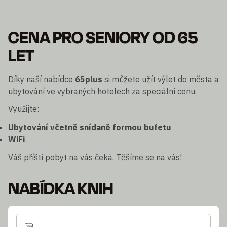
CENA PRO SENIORY OD 65
LET
Díky naší nabídce
65plus
si můžete užít výlet do města a
ubytování ve vybraných hotelech za speciální cenu.
Využijte:
Ubytování včetně snídaně formou bufetu
WiFi
Váš příští pobyt na vás čeká. Těšíme se na vás!
NABÍDKA KNIH