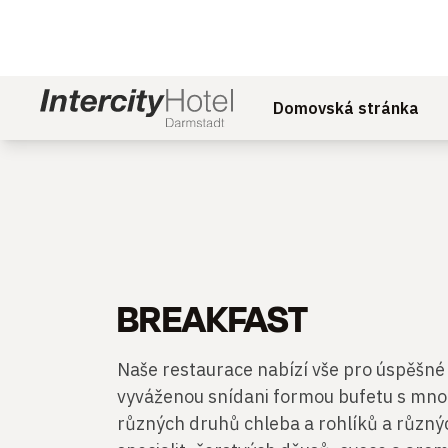
Domovská stránka
BREAKFAST
Naše restaurace nabízí vše pro úspěšné 
vyváženou snídani formou bufetu s mno
různých druhů chleba a rohlíků a různý