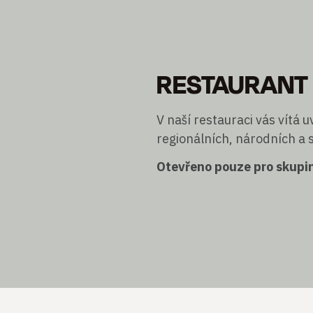
RESTAURANT
V naší restauraci vás vítá
regionálních, národních a s
Otevřeno pouze pro skupi