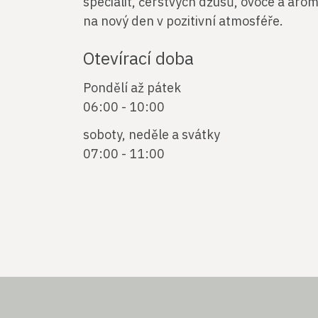
specialit, čerstvých džusů, ovoce a arom
na nový den v pozitivní atmosféře.
Otevírací doba
Pondělí až pátek
06:00 - 10:00
soboty, neděle a svátky
07:00 - 11:00