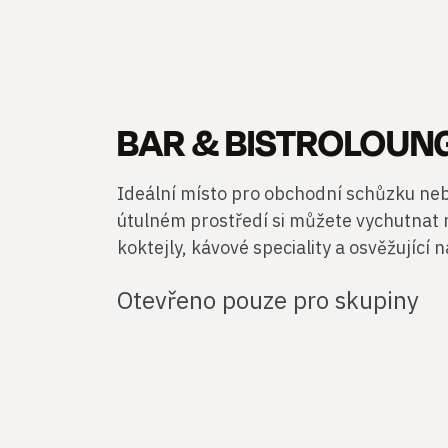
BAR & BISTROLOUN
Ideální místo pro obchodní schůzku neb
útulném prostředí si můžete vychutnat 
koktejly, kávové speciality a osvěžující 
Otevřeno pouze pro skupiny