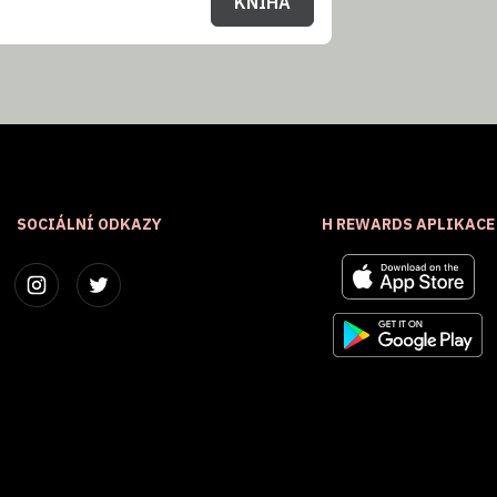
KNIHA
SOCIÁLNÍ ODKAZY
H REWARDS APLIKACE