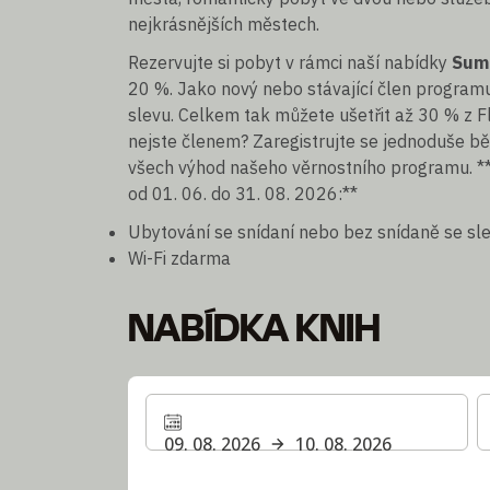
nejkrásnějších městech.
Rezervujte si pobyt v rámci naší nabídky
Sum
20 %. Jako nový nebo stávající člen progra
slevu. Celkem tak můžete ušetřit až 30 % z F
nejste členem? Zaregistrujte se jednoduše b
všech výhod našeho věrnostního programu. **
od 01. 06. do 31. 08. 2026:**
Ubytování se snídaní nebo bez snídaně se sl
Wi-Fi zdarma
NABÍDKA KNIH
09. 08. 2026
10. 08. 2026