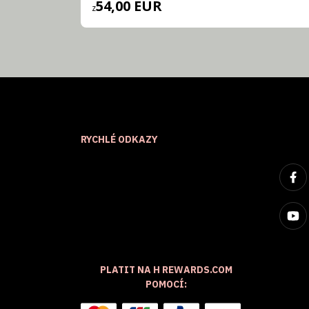
54,00 EUR
z
RYCHLÉ ODKAZY
PLATIT NA H REWARDS.COM
POMOCÍ: