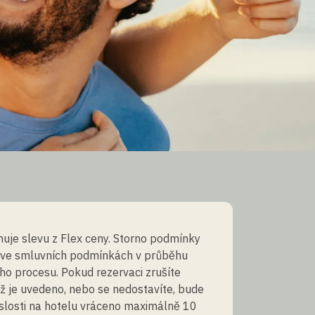
uje slevu z Flex ceny. Storno podmínky
 ve smluvních podmínkách v průběhu
ho procesu. Pokud rezervaci zrušíte
ež je uvedeno, nebo se nedostavíte, bude
slosti na hotelu vráceno maximálně 10