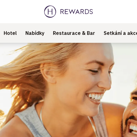
Hotel
Nabídky
Restaurace & Bar
Setkání a akc