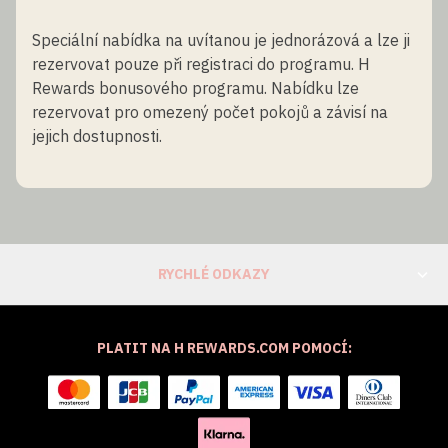
Speciální nabídka na uvítanou je jednorázová a lze ji
rezervovat pouze při registraci do programu. H
Rewards bonusového programu. Nabídku lze
rezervovat pro omezený počet pokojů a závisí na
jejich dostupnosti.
RYCHLÉ ODKAZY
PLATIT NA H REWARDS.COM POMOCÍ: