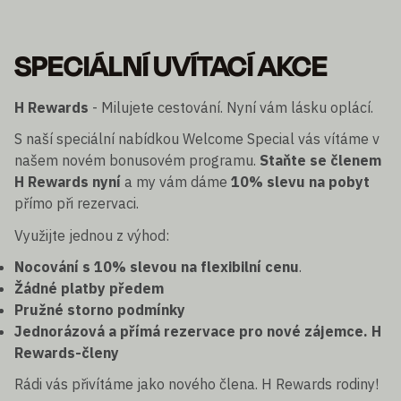
SPECIÁLNÍ UVÍTACÍ AKCE
H Rewards
- Milujete cestování. Nyní vám lásku oplácí.
S naší speciální nabídkou Welcome Special vás vítáme v
našem novém bonusovém programu.
Staňte se členem
H Rewards nyní
a my vám dáme
10% slevu na pobyt
přímo při rezervaci.
Využijte jednou z výhod:
Nocování s 10% slevou na flexibilní cenu
.
Žádné platby předem
Pružné storno podmínky
Jednorázová a přímá rezervace pro nové zájemce. H
Rewards-členy
Rádi vás přivítáme jako nového člena. H Rewards rodiny!